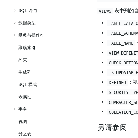
表中列的
SQL 语句
VIEWS
数据类型
TABLE_CATAL
TABLE_SCHEM
函数与操作符
TABLE_NAME
聚簇索引
VIEW_DEFINI
约束
CHECK_OPTIO
生成列
IS_UPDATABL
：视
DEFINER
SQL 模式
SECURITY_TY
表属性
CHARACTER_S
事务
COLLATION_C
视图
另请参阅
分区表