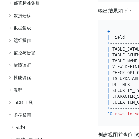
部署标准集群
输出结果如下：
数据迁移
数据集成
+
-----------
|
 Field     
运维操作
+
-----------
|
 TABLE_CATA
监控与告警
|
 TABLE_SCHE
|
 TABLE_NAME
故障诊断
|
 VIEW_DEFIN
|
 CHECK_OPTI
性能调优
|
 IS_UPDATAB
|
 DEFINER   
教程
|
 SECURITY_T
|
 CHARACTER_
|
 COLLATION_
TiDB 工具
+
-----------
10
rows
in
s
参考指南
架构
创建视图并查询
V