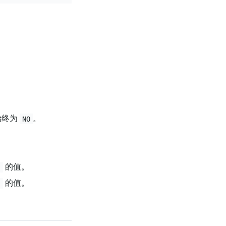
。
始终为
。
NO
的值。
t
的值。
n