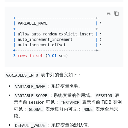
+
-----------------------------------+-------------
|
 VARIABLE_NAME                     
|
 VARIABLE_SCO
+
-----------------------------------+-------------
|
 allow_auto_random_explicit_insert 
|
 SESSION,
GLOB
|
 auto_increment_increment          
|
 SESSION,
GLOB
|
 auto_increment_offset             
|
 SESSION,
GLOB
+
-----------------------------------+-------------
3
rows
in
set
 (
0.01
表中列的含义如下：
VARIABLES_INFO
：系统变量名称。
VARIABLE_NAME
：系统变量的作用域。
表
VARIABLE_SCOPE
SESSION
示当前 session 可见；
表示当前 TiDB 实例
INSTANCE
可见；
表示集群内可见；
表示全局只
GLOBAL
NONE
读。
：系统变量的默认值。
DEFAULT_VALUE