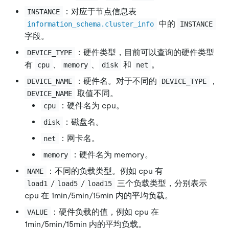
：对应于节点信息表
INSTANCE
中的
information_schema.cluster_info
INSTANCE
字段。
：硬件类型，目前可以查询的硬件类型
DEVICE_TYPE
有
、
、
和
。
cpu
memory
disk
net
：硬件名。对于不同的
，
DEVICE_NAME
DEVICE_TYPE
取值不同。
DEVICE_NAME
：硬件名为 cpu。
cpu
：磁盘名。
disk
：网卡名。
net
：硬件名为 memory。
memory
：不同的负载类型。例如 cpu 有
NAME
/
/
三个负载类型，分别表示
load1
load5
load15
cpu 在 1min/5min/15min 内的平均负载。
：硬件负载的值，例如 cpu 在
VALUE
1min/5min/15min 内的平均负载。