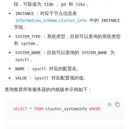
段，可取值为
，
和
。
tidb
pd
tikv
：对应于节点信息表
INSTANCE
中的
information_schema.cluster_info
INSTANCE
字段。
：系统类型，目前可以查询的系统类型
SYSTEM_TYPE
有
。
system
：目前可以查询的
为
SYSTEM_NAME
SYSTEM_NAME
。
sysctl
：
对应的配置名。
NAME
sysctl
：
对应配置项的值。
VALUE
sysctl
查询集群所有服务器的内核版本示例如下：
SELECT
*
FROM
 cluster_systeminfo 
WHERE
 name 
LIKE
'