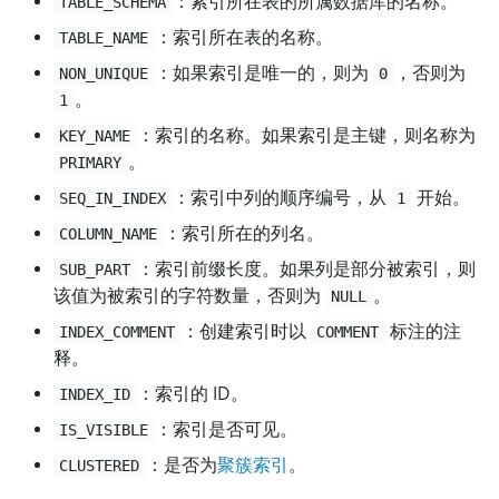
：索引所在表的所属数据库的名称。
TABLE_SCHEMA
：索引所在表的名称。
TABLE_NAME
：如果索引是唯一的，则为
，否则为
NON_UNIQUE
0
。
1
：索引的名称。如果索引是主键，则名称为
KEY_NAME
。
PRIMARY
：索引中列的顺序编号，从
开始。
SEQ_IN_INDEX
1
：索引所在的列名。
COLUMN_NAME
：索引前缀长度。如果列是部分被索引，则
SUB_PART
该值为被索引的字符数量，否则为
。
NULL
：创建索引时以
标注的注
INDEX_COMMENT
COMMENT
释。
：索引的 ID。
INDEX_ID
：索引是否可见。
IS_VISIBLE
：是否为
聚簇索引
。
CLUSTERED