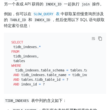
另一个表或 API 获得的
一起执行
操作。
INDEX_ID
join
例如，你可以在
表
中获取某些慢查询所涉及
SLOW_QUERY
的
和
，然后使用以下 SQL 语句获取
TABLE_ID
INDEX_ID
特定索引信息：
SELECT
 tidb_indexes.
*
FROM
 tidb_indexes,

WHERE
  tidb_indexes.table_schema 
=
 tables.table_schema

AND
 tidb_indexes.table_name 
=
 tidb_indexes.table_n
AND
 tables.tidb_table_id 
=
 ?

AND
 index_id 
=
表中列的含义如下：
TIDB_INDEXES