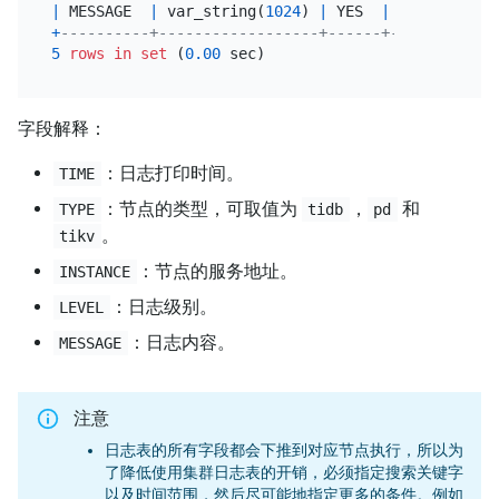
|
 MESSAGE  
|
 var_string(
1024
) 
|
 YES  
|
|
NULL
+
----------+------------------+------+------+-----
5
rows
in
set
 (
0.00
字段解释：
：日志打印时间。
TIME
：节点的类型，可取值为
，
和
TYPE
tidb
pd
。
tikv
：节点的服务地址。
INSTANCE
：日志级别。
LEVEL
：日志内容。
MESSAGE
注意
日志表的所有字段都会下推到对应节点执行，所以为
了降低使用集群日志表的开销，必须指定搜索关键字
以及时间范围，然后尽可能地指定更多的条件。例如