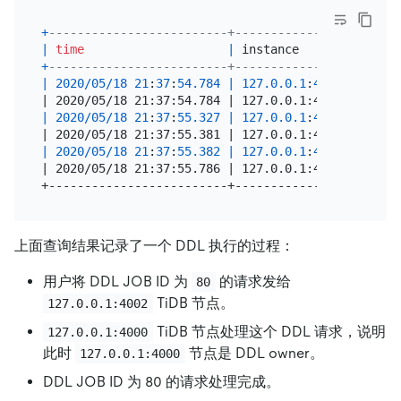
+
-------------------------+----------------+------
|
time
|
 instance       
|
left
(
+
-------------------------+----------------+------
|
2020
/
05
/
18
21
:
37
:
54.784
|
127.0
.0
.1
:
4002
|
 [ddl_
| 2020/05/18 21:37:54.784 | 127.0.0.1:4002 | [ddl.
|
2020
/
05
/
18
21
:
37
:
55.327
|
127.0
.0
.1
:
4000
|
 [ddl_
| 2020/05/18 21:37:55.381 | 127.0.0.1:4000 | [ddl_
|
2020
/
05
/
18
21
:
37
:
55.382
|
127.0
.0
.1
:
4000
|
 [ddl_
| 2020/05/18 21:37:55.786 | 127.0.0.1:4002 | [ddl.
上面查询结果记录了一个 DDL 执行的过程：
用户将 DDL JOB ID 为
的请求发给
80
TiDB 节点。
127.0.0.1:4002
TiDB 节点处理这个 DDL 请求，说明
127.0.0.1:4000
此时
节点是 DDL owner。
127.0.0.1:4000
DDL JOB ID 为 80 的请求处理完成。