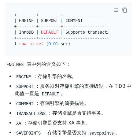
+
--------+---------+------------------------------
|
 ENGINE 
|
 SUPPORT 
|
 COMMENT                      
+
--------+---------+------------------------------
|
 InnoDB 
|
DEFAULT
|
 Supports transactions, 
row
-
le
+
--------+---------+------------------------------
1
row
in
set
 (
0.01
表中列的含义如下：
ENGINES
：存储引擎的名称。
ENGINE
：服务器对存储引擎的支持级别，在 TiDB 中
SUPPORT
此值一直是
。
DEFAULT
：存储引擎的简要描述。
COMMENT
：存储引擎是否支持事务。
TRANSACTIONS
：存储引擎是否支持 XA 事务。
XA
：存储引擎是否支持
。
SAVEPOINTS
savepoints