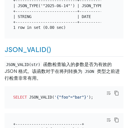
+---------------------------+---------------------
| JSON_TYPE('"2025-06-14"') | JSON_TYPE(CAST(CAST(
+---------------------------+---------------------
| STRING                    | DATE                
+---------------------------+---------------------
JSON_VALID()
函数检查输入的参数是否为有效的
JSON_VALID(str)
JSON 格式。该函数对于在将列转换为
类型之前进
JSON
行检查非常有用。
SELECT
 JSON_VALID(
'{"foo"="bar"}'
+-----------------------------+
