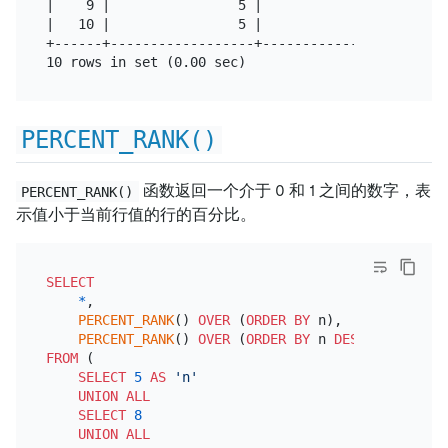
|    9 |                5 |                2 |

|   10 |                5 |                2 |

+------+------------------+------------------+

PERCENT_RANK()
函数返回一个介于 0 和 1 之间的数字，表
PERCENT_RANK()
示值小于当前行值的行的百分比。
SELECT
*
,

PERCENT_RANK
() 
OVER
 (
ORDER
BY
 n),

PERCENT_RANK
() 
OVER
 (
ORDER
BY
 n 
DESC
FROM
 (

SELECT
5
AS
'n'
UNION
ALL
SELECT
8
UNION
ALL