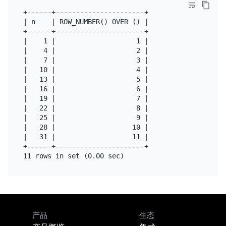
+------+----------------------+

| n    | ROW_NUMBER() OVER () |

+------+----------------------+

|    1 |                    1 |

|    4 |                    2 |

|    7 |                    3 |

|   10 |                    4 |

|   13 |                    5 |

|   16 |                    6 |

|   19 |                    7 |

|   22 |                    8 |

|   25 |                    9 |

|   28 |                   10 |

|   31 |                   11 |

+------+----------------------+

产品
生态