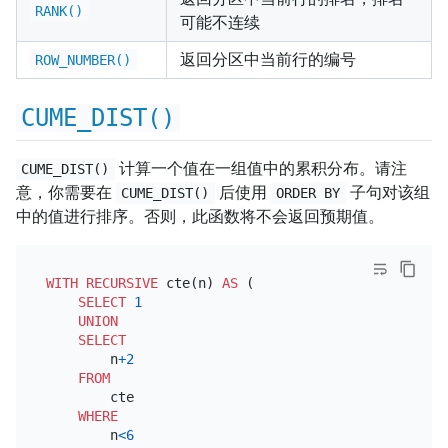
RANK()
可能不连续
返回分区中当前行的编号
ROW_NUMBER()
CUME_DIST()
计算一个值在一组值中的累积分布。请注
CUME_DIST()
意，你需要在
后使用
子句对该组
CUME_DIST()
ORDER BY
中的值进行排序。否则，此函数将不会返回预期值。
WITH
RECURSIVE
 cte(n) 
AS
 (

SELECT
1
UNION
SELECT
        n
+
2
FROM
        cte

WHERE
        n
<
6