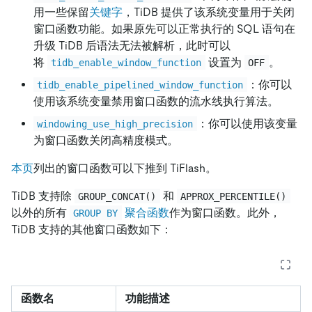
用一些保留
关键字
，TiDB 提供了该系统变量用于关闭
窗口函数功能。如果原先可以正常执行的 SQL 语句在
升级 TiDB 后语法无法被解析，此时可以
将
设置为
。
tidb_enable_window_function
OFF
：你可以
tidb_enable_pipelined_window_function
使用该系统变量禁用窗口函数的流水线执行算法。
：你可以使用该变量
windowing_use_high_precision
为窗口函数关闭高精度模式。
本页
列出的窗口函数可以下推到 TiFlash。
TiDB 支持除
和
GROUP_CONCAT()
APPROX_PERCENTILE()
以外的所有
聚合函数
作为窗口函数。此外，
GROUP BY
TiDB 支持的其他窗口函数如下：
函数名
功能描述