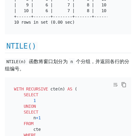
|    9 |     6 |      7 |     8 |   10 |

|   10 |     6 |      7 |     8 |   10 |

+------+-------+--------+-------+------+

NTILE()
函数将窗口划分为
个分组，并返回各行的分
NTILE(n)
n
组编号。
WITH
RECURSIVE
 cte(n) 
AS
 (

SELECT
1
UNION
SELECT
        n
+
1
FROM
        cte

WHERE