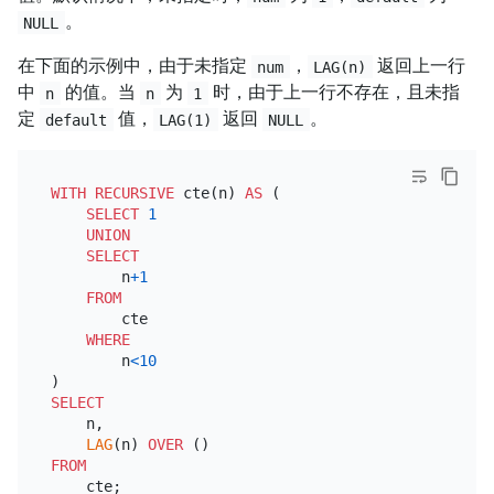
。
NULL
在下面的示例中，由于未指定
，
返回上一行
num
LAG(n)
中
的值。当
为
时，由于上一行不存在，且未指
n
n
1
定
值，
返回
。
default
LAG(1)
NULL
WITH
RECURSIVE
 cte(n) 
AS
 (

SELECT
1
UNION
SELECT
        n
+
1
FROM
        cte

WHERE
        n
<
10
SELECT
    n,

LAG
(n) 
OVER
FROM