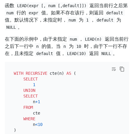
函数
返回当前行之后第
LEAD(expr [, num [,default]])
行的
值。如果不存在该行，则返回
num
expr
default
值。默认情况下，未指定时，
为
，
为
num
1
default
。
NULL
在下面的示例中，由于未指定
，
返回当前行
num
LEAD(n)
之后下一行中
的值。当
为
时，由于下一行不存
n
n
10
在，且未指定
值，
返回
。
default
LEAD(10)
NULL
WITH
RECURSIVE
 cte(n) 
AS
 (

SELECT
1
UNION
SELECT
        n
+
1
FROM
        cte

WHERE
        n
<
10