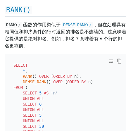
RANK()
函数的作用类似于
，但在处理具有
RANK()
DENSE_RANK()
相同值和排序条件的行时返回的排名是不连续的。这意味着
它提供的是绝对排名。例如，排名 7 意味着有 6 个行的排
名更靠前。
SELECT
*
,

RANK
() 
OVER
 (
ORDER
BY
 n),

DENSE_RANK
() 
OVER
 (
ORDER
BY
FROM
 (

SELECT
5
AS
'n'
UNION
ALL
SELECT
8
UNION
ALL
SELECT
5
UNION
ALL
SELECT
30