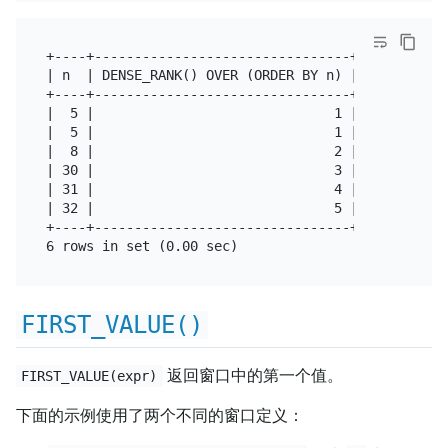
+----+--------------------------------+

| n  | DENSE_RANK() OVER (ORDER BY n) |

+----+--------------------------------+

|  5 |                              1 |

|  5 |                              1 |

|  8 |                              2 |

| 30 |                              3 |

| 31 |                              4 |

| 32 |                              5 |

+----+--------------------------------+

FIRST_VALUE()
返回窗口中的第一个值。
FIRST_VALUE(expr)
下面的示例使用了两个不同的窗口定义：