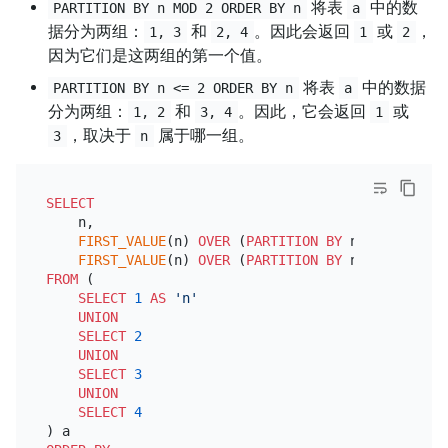
将表
中的数
PARTITION BY n MOD 2 ORDER BY n
a
据分为两组：
和
。因此会返回
或
，
1, 3
2, 4
1
2
因为它们是这两组的第一个值。
将表
中的数据
PARTITION BY n <= 2 ORDER BY n
a
分为两组：
和
。因此，它会返回
或
1, 2
3, 4
1
，取决于
属于哪一组。
3
n
SELECT
    n,

FIRST_VALUE
(n) 
OVER
 (
PARTITION
BY
 n MOD 
2
ORDE
FIRST_VALUE
(n) 
OVER
 (
PARTITION
BY
 n 
<=
2
ORDER
FROM
 (

SELECT
1
AS
'n'
UNION
SELECT
2
UNION
SELECT
3
UNION
SELECT
4