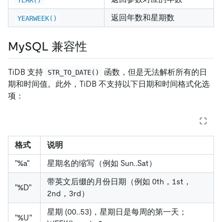
返回年数和星期数
YEARWEEK()
MySQL 兼容性
TiDB 支持
函数，但是无法解析所有的日
STR_TO_DATE()
期和时间值。此外，TiDB 不支持以下日期和时间格式化选
项：
格式
说明
"%a"
星期名的缩写（例如 Sun..Sat）
带英文后缀的月份日期（例如 0th，1st，
"%D"
2nd，3rd）
星期 (00..53)，星期日是每周的第一天；
"%U"