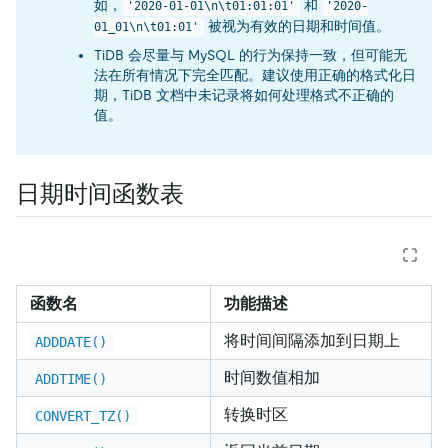
如，
和
'2020-01-01\n\t01:01:01'
'2020-
被视为有效的日期和时间值。
01_01\n\t01:01'
TiDB 会尽量与 MySQL 的行为保持一致，但可能无
法在所有情况下完全匹配。建议使用正确的格式化日
期，TiDB 文档中未记录将如何处理格式不正确的
值。
日期时间函数表
函数名
功能描述
将时间间隔添加到日期上
ADDDATE()
时间数值相加
ADDTIME()
转换时区
CONVERT_TZ()