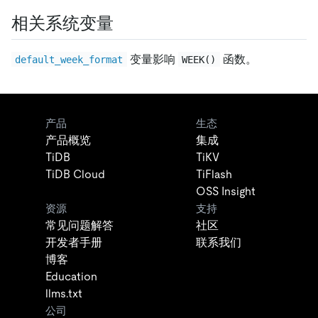
相关系统变量
变量影响
函数。
default_week_format
WEEK()
产品
生态
产品概览
集成
TiDB
TiKV
TiDB Cloud
TiFlash
OSS Insight
资源
支持
常见问题解答
社区
开发者手册
联系我们
博客
Education
llms.txt
公司