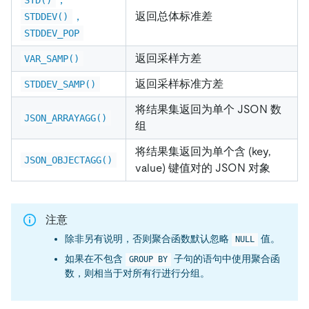
，
返回总体标准差
STDDEV()
STDDEV_POP
返回采样方差
VAR_SAMP()
返回采样标准方差
STDDEV_SAMP()
将结果集返回为单个 JSON 数
JSON_ARRAYAGG()
组
将结果集返回为单个含 (key,
JSON_OBJECTAGG()
value) 键值对的 JSON 对象
注意
除非另有说明，否则聚合函数默认忽略
值。
NULL
如果在不包含
子句的语句中使用聚合函
GROUP BY
数，则相当于对所有行进行分组。