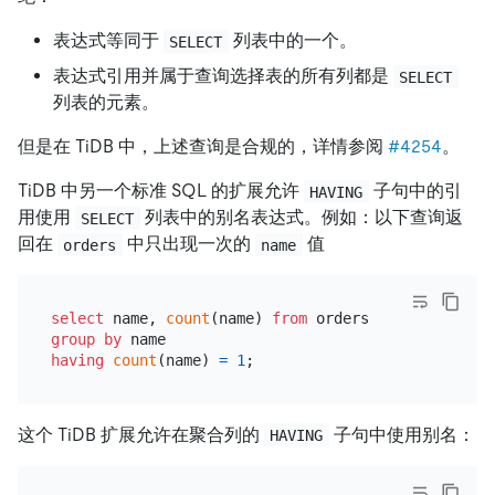
表达式等同于
列表中的一个。
SELECT
表达式引用并属于查询选择表的所有列都是
SELECT
列表的元素。
但是在 TiDB 中，上述查询是合规的，详情参阅
#4254
。
TiDB 中另一个标准 SQL 的扩展允许
子句中的引
HAVING
用使用
列表中的别名表达式。例如：以下查询返
SELECT
回在
中只出现一次的
值
orders
name
select
 name, 
count
(name) 
from
group
by
having
count
(name) 
=
1
这个 TiDB 扩展允许在聚合列的
子句中使用别名：
HAVING