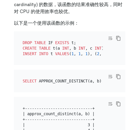
cardinality) 的数据，该函数的结果准确性较高，同时
对 CPU 的使用效率也较优。
以下是一个使用该函数的示例：
DROP
TABLE
 IF 
EXISTS
CREATE TABLE
 t(a 
INT
, b 
INT
, c 
INT
INSERT INTO
 t 
VALUES
(
1
, 
1
, 
1
), (
2
, 
1
, 
1
), (
2
, 
SELECT
 APPROX_COUNT_DISTINCT(a, b) 
FROM
 t 
GROU
+-----------------------------+

| approx_count_distinct(a, b) |

+-----------------------------+

|                           3 |
