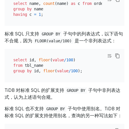
select
 name, 
count
(name) 
as
 c 
from
group
by
having
 c 
=
1
标准 SQL 只支持
子句中的列表达式，以下语句
GROUP BY
不合规，因为
是一个非列表达式：
FLOOR(value/100)
select
 id, 
floor
(
value
/
100
from
group
by
 id, 
floor
(
value
/
100
TiDB 对标准 SQL 的扩展支持
子句中非列表达
GROUP BY
式，认为上述语句合规。
标准 SQL 也不支持
子句中使用别名。TiDB 对
GROUP BY
标准 SQL 的扩展支持使用别名，查询的另一种写法如下：