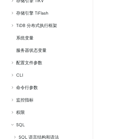
存储引擎 TiKV
存储引擎 TiFlash
TiDB 分布式执行框架
系统变量
服务器状态变量
配置文件参数
CLI
命令行参数
监控指标
权限
SQL
SQL 语言结构和语法