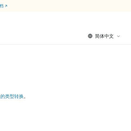
文档
↗
简体中文
值的类型转换
。