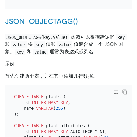
JSON_OBJECTAGG()
函数可以根据给定的
JSON_OBJECTAGG(key,value)
key
和
将
值和
值聚合成一个 JSON 对
value
key
value
象。
和
通常为表达式或列名。
key
value
示例：
首先创建两个表，并在其中添加几行数据。
CREATE TABLE
 plants (

    id 
INT
PRIMARY KEY
,

    name 
VARCHAR
(
255
)

);

CREATE TABLE
 plant_attributes (

    id 
INT
PRIMARY KEY
 AUTO_INCREMENT,
