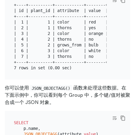
+----+----------+------------+--------+

| id | plant_id | attribute  | value  |

+----+----------+------------+--------+

|  1 |        1 | color      | red    |

|  2 |        1 | thorns     | yes    |

|  3 |        2 | color      | orange |

|  4 |        2 | thorns     | no     |

|  5 |        2 | grows_from | bulb   |

|  6 |        3 | color      | white  |

|  7 |        3 | thorns     | no     |

+----+----------+------------+--------+

你可以使用
函数来处理这些数据。在
JSON_OBJECTAGG()
下面示例中，你可以看到每个 Group 中，多个键/值对被聚
合成一个 JSON 对象。
SELECT
    p.name,

JSON_OBJECTAGG
(attribute,
value