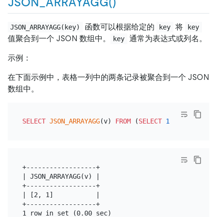
JSON_ARRAYAGG()
函数可以根据给定的
将
JSON_ARRAYAGG(key)
key
key
值聚合到一个 JSON 数组中。
通常为表达式或列名。
key
示例：
在下面示例中，表格一列中的两条记录被聚合到一个 JSON
数组中。
SELECT
JSON_ARRAYAGG
(v) 
FROM
 (
SELECT
1
'v'
UNION
S
+------------------+

| JSON_ARRAYAGG(v) |

+------------------+

| [2, 1]           |

+------------------+
