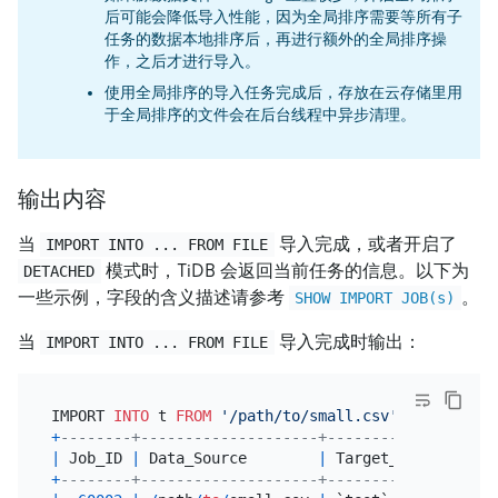
后可能会降低导入性能，因为全局排序需要等所有子
任务的数据本地排序后，再进行额外的全局排序操
作，之后才进行导入。
使用全局排序的导入任务完成后，存放在云存储里用
于全局排序的文件会在后台线程中异步清理。
输出内容
当
导入完成，或者开启了
IMPORT INTO ... FROM FILE
模式时，TiDB 会返回当前任务的信息。以下为
DETACHED
一些示例，字段的含义描述请参考
。
SHOW IMPORT JOB(s)
当
导入完成时输出：
IMPORT INTO ... FROM FILE
IMPORT 
INTO
 t 
FROM
'/path/to/small.csv'
+
--------+--------------------+--------------+----
|
 Job_ID 
|
 Data_Source        
|
 Target_Table 
|
 Tab
+
--------+--------------------+--------------+----