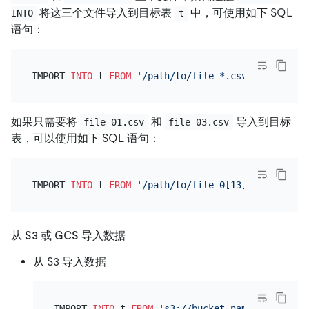
将这三个文件导入到目标表
中，可使用如下 SQL
INTO
t
语句：
IMPORT 
INTO
 t 
FROM
'/path/to/file-*.csv'
如果只需要将
和
导入到目标
file-01.csv
file-03.csv
表，可以使用如下 SQL 语句：
IMPORT 
INTO
 t 
FROM
'/path/to/file-0[13].csv'
从 S3 或 GCS 导入数据
从 S3 导入数据
IMPORT 
INTO
 t 
FROM
's3://bucket-name/test.csv?