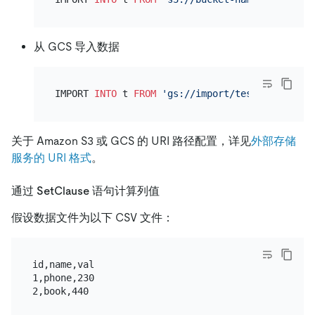
从 GCS 导入数据
IMPORT 
INTO
 t 
FROM
'gs://import/test.csv?crede
关于 Amazon S3 或 GCS 的 URI 路径配置，详见
外部存储
服务的 URI 格式
。
通过 SetClause 语句计算列值
假设数据文件为以下 CSV 文件：
id,name,val

1,phone,230
