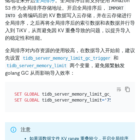
储地址来开启
全局排序
。全局排序目前支持使用 Amazon
S3 作为全局排序存储地址。开启全局排序后，
IMPORT 
会将编码后的 KV 数据写入云存储，并在云存储进行
INTO
全局排序，之后再将全局排序后的索引数据和表数据并行导
入到 TiKV，从而避免因 KV 重叠导致的问题，以提升导入
的稳定性和性能。
全局排序对内存资源的使用较高，在数据导入开始前，建议
先设置
和
tidb_server_memory_limit_gc_trigger
两个变量，避免频繁触发
tidb_server_memory_limit
golang GC 从而影响导入效率：
SET
GLOBAL
 tidb_server_memory_limit_gc_trigger
=
1
SET
GLOBAL
 tidb_server_memory_limit
=
'75%'
注意
如果源数据文件 KV range 重叠较少，开启全局排序