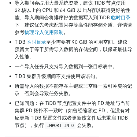
导入期间会占用大量系统资源，建议 TiDB 节点使用
32 核以上的 CPU 和 64 GiB 以上内存以获得更好的性
能。导入期间会将排序好的数据写入到 TiDB
临时目录
下，建议优先考虑配置闪存等高性能存储介质。详情请
参考
物理导入使用限制
。
TiDB
临时目录
至少需要有 90 GiB 的可用空间。建议
预留大于等于所需导入数据的存储空间，以保证最佳导
入性能。
一个导入任务只支持导入数据到一张目标表中。
TiDB 集群升级期间不支持使用该语句。
所需导入的数据不能存在主键或非空唯一索引冲突的记
录，否则会导致任务失败。
已知问题：在 TiDB 节点配置文件中的 PD 地址与当前
集群 PD 拓扑不一致时（如曾经缩容过 PD，但没有对
应更新 TiDB 配置文件或者更新该文件后未重启 TiDB
节点），执行
会失败。
IMPORT INTO