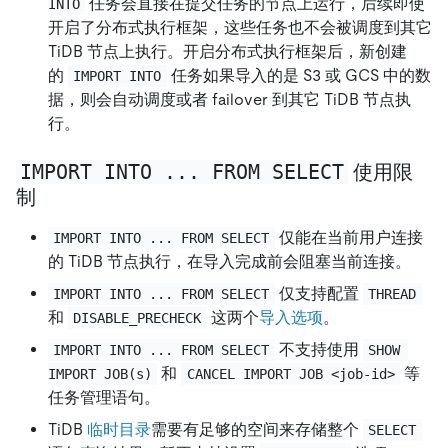
任务会直接在提交任务的节点上运行，后续即使
INTO
开启了分布式执行框架，这些任务也不会被调度到其它
TiDB 节点上执行。开启分布式执行框架后，新创建
的
任务如果导入的是 S3 或 GCS 中的数
IMPORT INTO
据，则会自动调度或者 failover 到其它 TiDB 节点执
行。
IMPORT INTO ... FROM SELECT
使用限
制
仅能在当前用户连接
IMPORT INTO ... FROM SELECT
的 TiDB 节点执行，在导入完成前会阻塞当前连接。
仅支持配置
IMPORT INTO ... FROM SELECT
THREAD
和
这两个
导入选项
。
DISABLE_PRECHECK
不支持使用
IMPORT INTO ... FROM SELECT
SHOW 
和
等
IMPORT JOB(s)
CANCEL IMPORT JOB <job-id>
任务管理语句。
TiDB
临时目录
需要有足够的空间来存储整个
SELECT