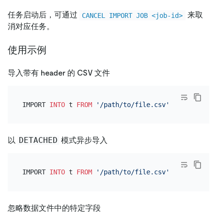
任务启动后，可通过
来取
CANCEL IMPORT JOB <job-id>
消对应任务。
使用示例
导入带有 header 的 CSV 文件
IMPORT 
INTO
 t 
FROM
'/path/to/file.csv'
WITH
 skip_r
以
DETACHED
模式异步导入
IMPORT 
INTO
 t 
FROM
'/path/to/file.csv'
WITH
忽略数据文件中的特定字段