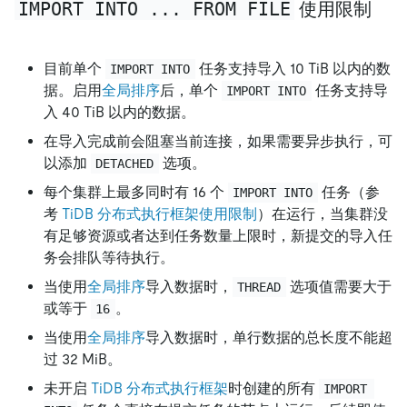
IMPORT INTO ... FROM FILE
使用限制
目前单个
任务支持导入 10 TiB 以内的数
IMPORT INTO
据。启用
全局排序
后，单个
任务支持导
IMPORT INTO
入 40 TiB 以内的数据。
在导入完成前会阻塞当前连接，如果需要异步执行，可
以添加
选项。
DETACHED
每个集群上最多同时有 16 个
任务（参
IMPORT INTO
考
TiDB 分布式执行框架使用限制
）在运行，当集群没
有足够资源或者达到任务数量上限时，新提交的导入任
务会排队等待执行。
当使用
全局排序
导入数据时，
选项值需要大于
THREAD
或等于
。
16
当使用
全局排序
导入数据时，单行数据的总长度不能超
过 32 MiB。
未开启
TiDB 分布式执行框架
时创建的所有
IMPORT 