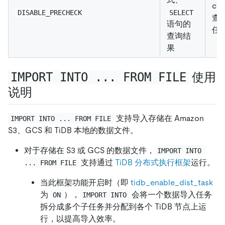
cr
DISABLE_PRECHECK
SELECT
查是
语句的
任
查询结
果
IMPORT INTO ... FROM FILE
使用
说明
支持导入存储在 Amazon
IMPORT INTO ... FROM FILE
S3、GCS 和 TiDB 本地的数据文件。
对于存储在 S3 或 GCS 的数据文件，
IMPORT INTO 
支持通过
TiDB 分布式执行框架
运行。
... FROM FILE
当此框架功能开启时（即
tidb_enable_dist_task
为
），
会将一个数据导入任务
ON
IMPORT INTO
拆分成多个子任务并分配到各个 TiDB 节点上运
行，以提高导入效率。