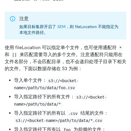
注意
如果目标集群开启了
SEM
，则 fileLocation 不能指定为
本地文件路径。
使用 fileLocation 可以指定单个文件，也可使用通配符
*
和
来匹配需要导入的多个文件。注意通配符只能用在
[]
文件名部分，不会匹配目录，也不会递归处理子目录下相关
的文件。下面以数据存储在 S3 为例：
导入单个文件：
s3://<bucket-
name>/path/to/data/foo.csv
导入指定路径下的所有文件：
s3://<bucket-
name>/path/to/data/*
导入指定路径下的所有以
结尾的文件：
.csv
s3://<bucket-name>/path/to/data/*.csv
导入指定路径下所有以
为前缀的文件：
foo