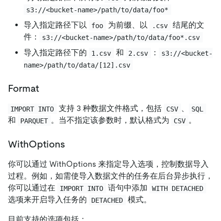
s3://<bucket-name>/path/to/data/foo*
导入指定路径下以
为前缀、以
结尾的文
foo
.csv
件：
s3://<bucket-name>/path/to/data/foo*.csv
导入指定路径下的
和
：
1.csv
2.csv
s3://<bucket-
name>/path/to/data/[12].csv
Format
支持 3 种数据文件格式，包括
、
IMPORT INTO
CSV
SQL
和
。当不指定该参数时，默认格式为
。
PARQUET
CSV
WithOptions
你可以通过 WithOptions 来指定导入选项，控制数据导入
过程。例如，如需使导入数据文件的任务在后台异步执行，
你可以通过在
语句中添加
IMPORT INTO
WITH DETACHED
选项来开启导入任务的
模式。
DETACHED
目前支持的选项包括：