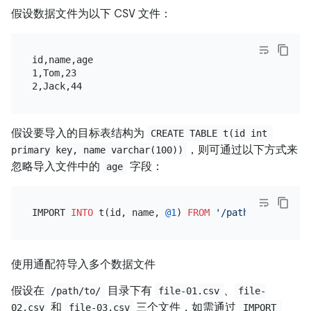
假设数据文件为以下 CSV 文件：
id,name,age

1,Tom,23

假设要导入的目标表结构为
CREATE TABLE t(id int 
，则可通过以下方式来
primary key, name varchar(100))
忽略导入文件中的
字段：
age
IMPORT 
INTO
 t(id, name, 
@1
) 
FROM
'/path/to/file.cs
使用通配符导入多个数据文件
假设在
目录下有
、
/path/to/
file-01.csv
file-
和
三个文件，如需通过
02.csv
file-03.csv
IMPORT 