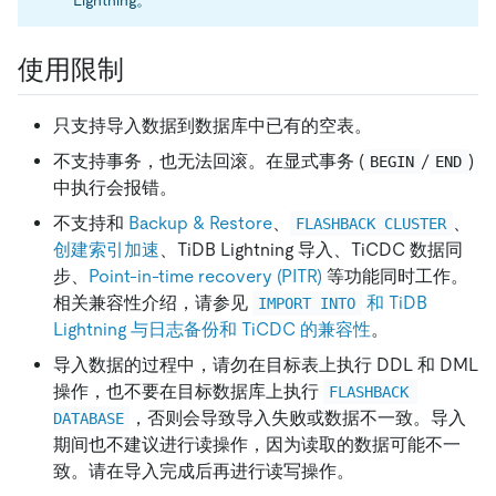
使用限制
只支持导入数据到数据库中已有的空表。
不支持事务，也无法回滚。在显式事务 (
/
)
BEGIN
END
中执行会报错。
不支持和
Backup & Restore
、
、
FLASHBACK CLUSTER
创建索引加速
、TiDB Lightning 导入、TiCDC 数据同
步、
Point-in-time recovery (PITR)
等功能同时工作。
相关兼容性介绍，请参见
和 TiDB
IMPORT INTO
Lightning 与日志备份和 TiCDC 的兼容性
。
导入数据的过程中，请勿在目标表上执行 DDL 和 DML
操作，也不要在目标数据库上执行
FLASHBACK 
，否则会导致导入失败或数据不一致。导入
DATABASE
期间也不建议进行读操作，因为读取的数据可能不一
致。请在导入完成后再进行读写操作。