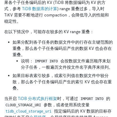
果各个子任务编码后的 KV (TiDB 将数据编码为 KV 的方
式，参考
TiDB 数据库的计算
) range 重叠过多，导入时
TiKV 需要不断地进行 compaction，会降低导入的性能和
稳定性。
在以下情况中，可能存在较多的 KV range 重叠：
如果分配到各子任务的数据文件中的行存在主键范围的
重叠，那么各个子任务编码后产生的数据 KV 也会存在
重叠。
说明：
会按数据文件遍历顺序来划
IMPORT INTO
分子任务，一般遍历文件按文件名字典序来排列。
如果目标表索引较多，或索引列值在数据文件中较分
散，那么各个子任务编码后产生的索引 KV 也会存在重
叠。
当开启
TiDB 分布式执行框架
时，可通过
的
IMPORT INTO
参数，或者使用系统变量
CLOUD_STORAGE_URI
指定编码后的 KV 数据的目标存
tidb_cloud_storage_uri