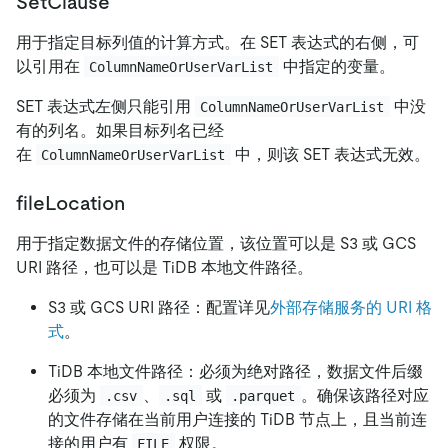
SetClause
用于指定目标列值的计算方式。在 SET 表达式的右侧，可
以引用在
中指定的变量。
ColumnNameOrUserVarList
SET 表达式左侧只能引用
中没
ColumnNameOrUserVarList
有的列名。如果目标列名已经
在
中，则该 SET 表达式无效。
ColumnNameOrUserVarList
fileLocation
用于指定数据文件的存储位置，该位置可以是 S3 或 GCS
URI 路径，也可以是 TiDB 本地文件路径。
S3 或 GCS URI 路径：配置详见
外部存储服务的 URI 格
式
。
TiDB 本地文件路径：必须为绝对路径，数据文件后缀
必须为
、
或
。确保该路径对应
.csv
.sql
.parquet
的文件存储在当前用户连接的 TiDB 节点上，且当前连
接的用户有
权限。
FILE