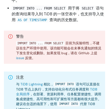
中。
用于将
语句
IMPORT INTO ... FROM SELECT
SELECT
的查询结果导入到 TiDB 的一张空表中，也支持导入使
用
查询的历史数据。
AS OF TIMESTAMP
警告
目前为实验特性，不建
IMPORT INTO ... FROM SELECT
议在生产环境中使用。该功能可能会在未事先通知的情况
下发生变化或删除。如果发现 bug，请在 GitHub 上提
issue
反馈。
注意
与
TiDB Lightning
相比，
语句可以直接在
IMPORT INTO
TiDB 节点上执行，支持自动化分布式任务调度和
TiDB
全局排序
，在部署、资源利用率、任务配置便捷性、调用
集成便捷性、高可用性和可扩展性等方面都有很大提升。
建议在合适的场景下，使用
代替 TiDB
IMPORT INTO
Lightning。