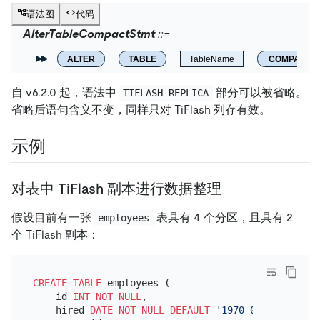
语法图
代码
AlterTableCompactStmt
ALTER
TABLE
TableName
COMPACT
自 v6.2.0 起，语法中
部分可以被省略。
TIFLASH REPLICA
省略后语句含义不变，同样只对 TiFlash 列存有效。
示例
对表中 TiFlash 副本进行数据整理
假设目前有一张
表具有 4 个分区，且具有 2
employees
个 TiFlash 副本：
CREATE TABLE
 employees (

    id 
INT
NOT NULL
,

    hired 
DATE
NOT NULL
DEFAULT
'1970-01-01'
,
