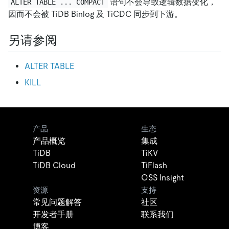
语句不会导致逻辑数据变化，
ALTER TABLE ... COMPACT
因而不会被 TiDB Binlog 及 TiCDC 同步到下游。
另请参阅
ALTER TABLE
KILL
产品
生态
产品概览
集成
TiDB
TiKV
TiDB Cloud
TiFlash
OSS Insight
资源
支持
常见问题解答
社区
开发者手册
联系我们
博客