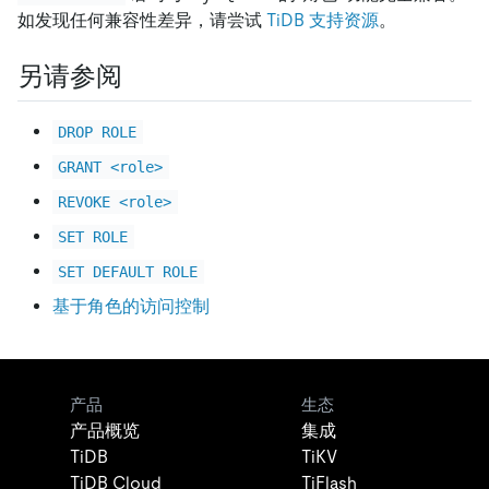
如发现任何兼容性差异，请尝试
TiDB 支持资源
。
另请参阅
DROP ROLE
GRANT <role>
REVOKE <role>
SET ROLE
SET DEFAULT ROLE
基于角色的访问控制
产品
生态
产品概览
集成
TiDB
TiKV
TiDB Cloud
TiFlash