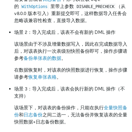
的
里带上参数
（从
WithOptions
DISABLE_PRECHECK
v8.0.0 版本引入）重新提交即可，这样数据导入任务会
忽略该兼容性检查，直接导入数据。
场景 2：导入完成后，该表不会有新的 DML 操作
该场景由于不涉及增量数据写入，因此在完成数据导入
后，对该表执行一次表级别快照备份即可，操作步骤请
参考
备份单张表的数据
。
在数据恢复时，对该表的快照数据进行恢复，操作步骤
请参考
恢复单张表格
。
场景 3：导入完成后，该表会执行新的 DML 操作（不
支持）
该场景下，对该表的备份操作，只能在执行
全量快照备
份
和
日志备份
之间二选一，无法备份并恢复该表的全量
快照数据+日志备份数据。