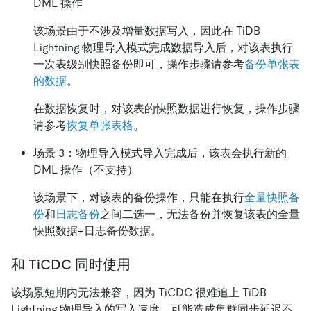
DML 操作
该场景由于不涉及增量数据写入，因此在 TiDB
Lightning 物理导入模式完成数据导入后，对该表执行
一次表级别快照备份即可，操作步骤请参考
备份单张表
的数据
。
在数据恢复时，对该表的快照数据进行恢复，操作步骤
请参考
恢复单张表格
。
场景 3：物理导入模式导入完成后，该表会执行新的
DML 操作（不支持）
该场景下，对该表的备份操作，只能在执行
全量快照备
份
和
日志备份
之间二选一，无法备份并恢复该表的全量
快照数据+日志备份数据。
和 TiCDC 同时使用
该场景短期内无法兼容，因为 TiCDC 很难追上 TiDB
Lightning 物理导入的写入速度，可能造成集群同步延迟不