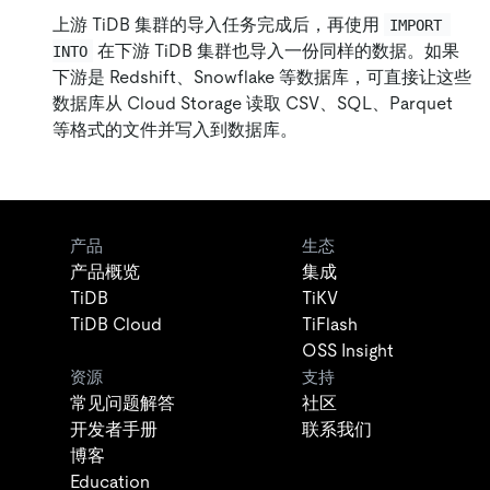
上游 TiDB 集群的导入任务完成后，再使用
IMPORT 
在下游 TiDB 集群也导入一份同样的数据。如果
INTO
下游是 Redshift、Snowflake 等数据库，可直接让这些
数据库从 Cloud Storage 读取 CSV、SQL、Parquet
等格式的文件并写入到数据库。
产品
生态
产品概览
集成
TiDB
TiKV
TiDB Cloud
TiFlash
OSS Insight
资源
支持
常见问题解答
社区
开发者手册
联系我们
博客
Education