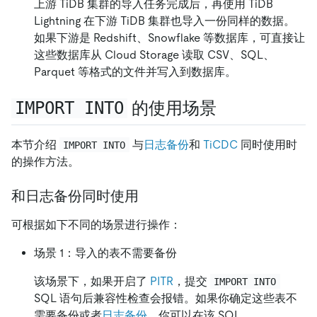
上游 TiDB 集群的导入任务完成后，再使用 TiDB
Lightning 在下游 TiDB 集群也导入一份同样的数据。
如果下游是 Redshift、Snowflake 等数据库，可直接让
这些数据库从 Cloud Storage 读取 CSV、SQL、
Parquet 等格式的文件并写入到数据库。
IMPORT INTO
的使用场景
本节介绍
与
日志备份
和
TiCDC
同时使用时
IMPORT INTO
的操作方法。
和日志备份同时使用
可根据如下不同的场景进行操作：
场景 1：导入的表不需要备份
该场景下，如果开启了
PITR
，提交
IMPORT INTO
SQL 语句后兼容性检查会报错。如果你确定这些表不
需要备份或者
日志备份
，你可以在该 SQL