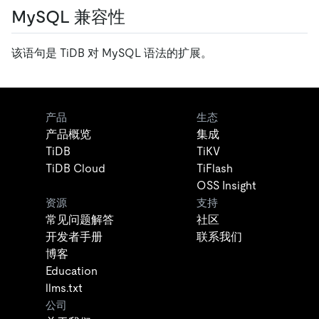
MySQL 兼容性
该语句是 TiDB 对 MySQL 语法的扩展。
产品
生态
产品概览
集成
TiDB
TiKV
TiDB Cloud
TiFlash
OSS Insight
资源
支持
常见问题解答
社区
开发者手册
联系我们
博客
Education
llms.txt
公司