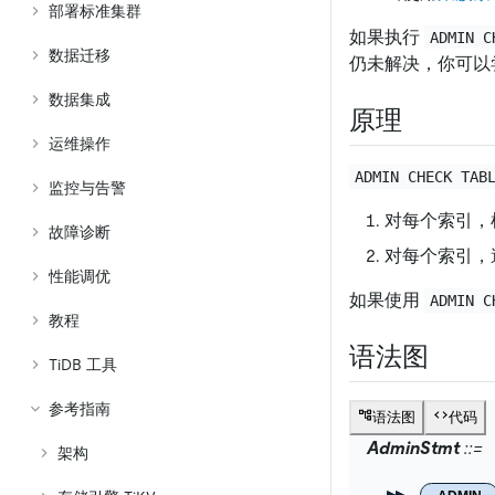
部署标准集群
如果执行
ADMIN C
数据迁移
仍未解决，你可以
数据集成
原理
运维操作
ADMIN CHECK TAB
监控与告警
对每个索引，
故障诊断
对每个索引，
性能调优
如果使用
ADMIN C
教程
语法图
TiDB 工具
参考指南
语法图
代码
AdminStmt
架构