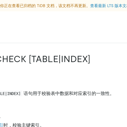
你正在查看已归档的 TiDB 文档，该文档不再更新。
查看最新 LTS 版本
CHECK
[TABLE|INDEX]
语句用于校验表中数据和对应索引的一致性。
BLE|INDEX]
。
引
时，校验主键索引。