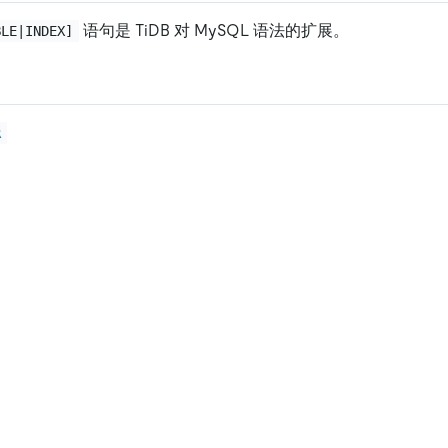
语句是 TiDB 对 MySQL 语法的扩展。
BLE|INDEX]
R