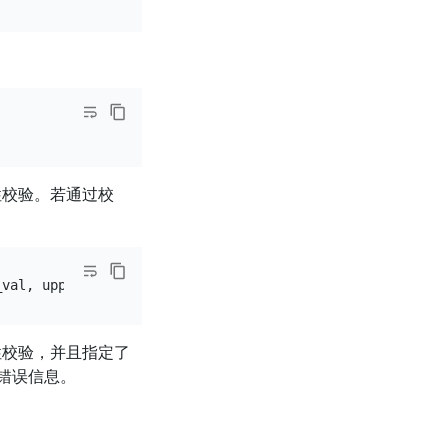
性校验。若通过校
性校验，并且指定了
错误信息。