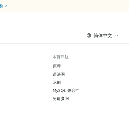
文档
↗
简体中文
本页导航
原理
语法图
示例
MySQL 兼容性
另请参阅