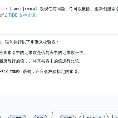
发现任何问题，你可以删除并重新创建索
HECK [TABLE|INDEX]
尝试
TiDB 支持资源
。
语句执行以下步骤来校验表：
LE
检查索引中的记录数是否与表中的记录数一致。
遍历每行的值，并将其与表中的值进行比较。
语句，它只会校验指定的索引。
HECK INDEX