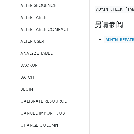
ALTER SEQUENCE
ADMIN CHECK [TA
ALTER TABLE
另请参阅
ALTER TABLE COMPACT
ADMIN REPAI
ALTER USER
ANALYZE TABLE
BACKUP
BATCH
BEGIN
CALIBRATE RESOURCE
CANCEL IMPORT JOB
CHANGE COLUMN