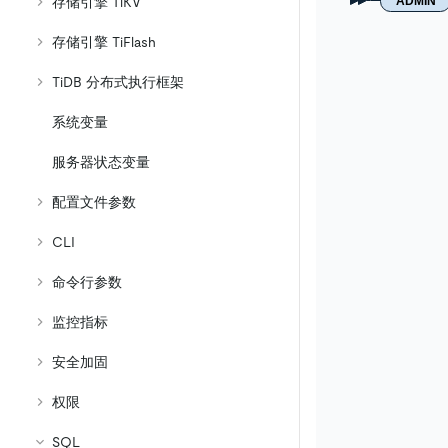
ADMIN
存储引擎 TiKV
存储引擎 TiFlash
TiDB 分布式执行框架
系统变量
服务器状态变量
配置文件参数
CLI
命令行参数
监控指标
安全加固
权限
SQL