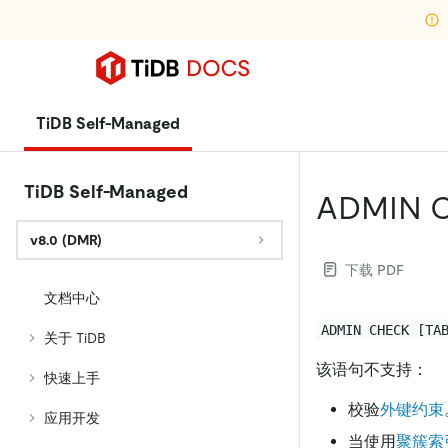
TiDB Self-Managed
TiDB Self-Managed
ADMIN 
v8.0 (DMR)
下载 PDF
文档中心
ADMIN CHECK [TA
关于 TiDB
该语句不支持：
快速上手
校验
外键约束
应用开发
当使用
聚簇索