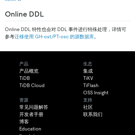
Online DDL
Online DDL 特性也会对 DDL 事件进行特殊处理，详情可
参考
迁移使用 GH-ost/PT-osc 的源数据库
。
产品
生态
产品概览
集成
TiDB
TiKV
TiDB Cloud
TiFlash
OSS Insight
资源
支持
常见问题解答
社区
开发者手册
联系我们
博客
Education