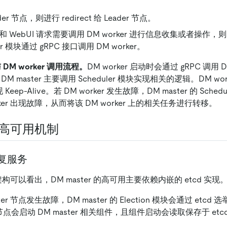
der 节点，则进行 redirect 给 Leader 节点。
l 和 WebUI 请求需要调用 DM worker 进行信息收集或者操作，则由 
ler 模块通过 gRPC 接口调用 DM worker。
 与 DM worker 调用流程。
DM worker 启动时会通过 gRPC 调用 D
，DM master 主要调用 Scheduler 模块实现相关的逻辑。DM w
现 Keep-Alive。若 DM worker 发生故障，DM master 的 Sch
rker 出现故障，从而将该 DM worker 上的相关任务进行转移。
er 高可用机制
 恢复服务
 的架构可以看出，DM master 的高可用主要依赖内嵌的 etcd 实现
er 节点发生故障，DM master 的 Election 模块会通过 etcd 选
r 节点会启动 DM master 相关组件，且组件启动会读取保存于 e