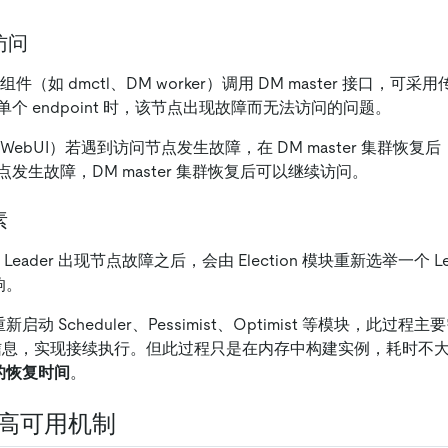
访问
的组件（如 dmctl、DM worker）调用 DM master 接口，可采用传
个 endpoint 时，该节点出现故障而无法访问的问题。
WebUI）若遇到访问节点发生故障，在 DM master 集群恢
发生故障，DM master 集群恢复后可以继续访问。
素
群的 Leader 出现节点故障之后，会由 Election 模块重新选举一个 
响。
要重新启动 Scheduler、Pessimist、Optimist 等模块，此过
模块信息，实现接续执行。但此过程只是在内存中构建实例，耗时不
群的恢复时间
。
er 高可用机制