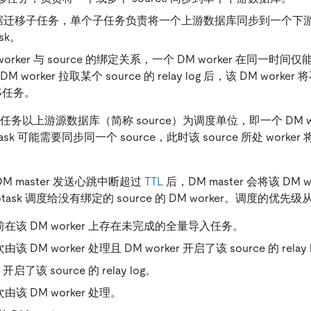
据迁移子任务，单个子任务负责将一个上游数据库同步到一个下
sk。
worker 与 source 的绑定关系，一个 DM worker 在同一时间仅
 worker 拉取某个 source 的 relay log 后，该 DM work
迁移任务。
负责的任务以上游源数据库（简称 source）为调度单位，即一个 DM w
task 可能需要同步同一个 source，此时该 source 所处 worker 
向 DM master 发送心跳中断超过
TTL
后，DM master 会将该 DM w
subtask 调度给没有绑定的 source 的 DM worker。调度的优
 之前在该 DM worker 上存在未完成的全量导入任务。
次由该 DM worker 处理且 DM worker 开启了该 source 的 relay 
 开启了该 source 的 relay log。
上次由该 DM worker 处理。