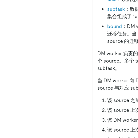
subtask
：数
集合组成了 ta
bound
：DM 
迁移任务。当 DM
source 的
DM worker 
个 source。多个 
subtask。
当 DM worker 
source 与对应 
该 source
该 source 上
该 DM worker
该 source 