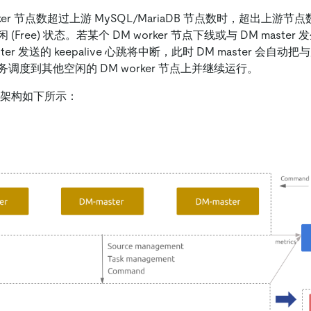
ker 节点数超过上游 MySQL/MariaDB 节点数时，超出上游节点数
Free) 状态。若某个 DM worker 节点下线或与 DM maste
aster 发送的 keepalive 心跳将中断，此时 DM master 会自动把与
调度到其他空闲的 DM worker 节点上并继续运行。
高可用架构如下所示：