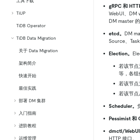
工具下载
gRPC 和 HT
WebUI、DM w
TiUP
DM master
TiDB Operator
etcd。
DM m
TiDB Data Migration
Source、T
关于 Data Migration
Election。
El
架构简介
若该节点为 
等，各组
快速开始
若该节点为
最佳实践
若该节点从
部署 DM 集群
Scheduler。
入门指南
Pessimist 和 
进阶教程
dmctl/Web
HTTP 接口。
运维管理