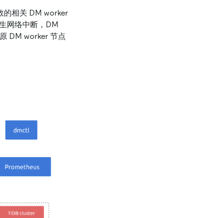
的相关 DM worker
r 发生网络中断，DM
原 DM worker 节点