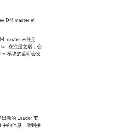
DM master 的
M master 来注册
orker 在注册之后，会
eduler 模块的监听会发
。
举出新的 Leader 节
tcd 中的信息，做到接