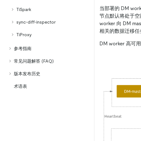
当部署的 DM wor
TiSpark
节点默认将处于空闲 (
sync-diff-inspector
worker 向 DM m
相关的数据迁移任务
TiProxy
DM worker 
参考指南
常见问题解答 (FAQ)
版本发布历史
术语表