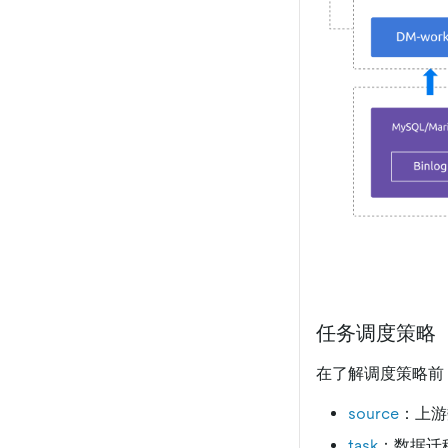
任务调度策略
在了解调度策略前
source
：上游
task
：数据迁