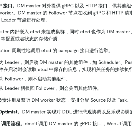
TP 接口。
DM master 对外提供 gRPC 以及 HTTP 接口，供其他
orker。DM master 的 Follower 节点在收到 gRPC 和 HTTP 请
 的 Leader 节点进行处理。
aster 内部嵌入 etcd 来组成集群，同时 etcd 也作为 DM master
ask 等配置或者状态的存储介质。
ection 周期性地调用 etcd 的 campaign 接口进行选举。
Leader，则启动 DM master 的其他组件，如 Scheduler、Pessi
件在启动时会读取 etcd 中保存的信息，实现相关任务的接续执
 Follower，则不启动其他组件。
 Leader 切换回 Follower，则会关闭其他组件。
负责注册及监听 DM worker 状态，安排分配 Source 以及 Task。
Optimist。
DM master 实现对 DDL 进行悲观协调以及乐观协
UI 调用流程。
dmctl 调用 DM master 的 gRPC 接口，WebUI 调用 