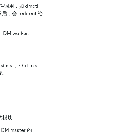
组件调用，如 dmctl、
求后，会 redirect 给
、DM worker、
mist、Optimist
行。
调的模块。
DM master 的