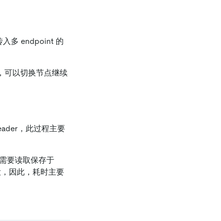
入多 endpoint 的
复后，可以切换节点继续
Leader，此过程主要
程主要需要读取保存于
大，因此，耗时主要