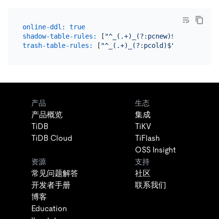
online-ddl:
true
shadow-table-rules:
 [
"^_(.+)_(?:pcnew)$"
trash-table-rules:
 [
"^_(.+)_(?:pcold)$"
产品
生态
产品概览
集成
TiDB
TiKV
TiDB Cloud
TiFlash
OSS Insight
资源
支持
常见问题解答
社区
开发者手册
联系我们
博客
Education