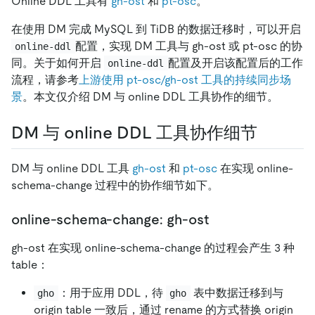
Online DDL 工具有
gh-ost
和
pt-osc
。
在使用 DM 完成 MySQL 到 TiDB 的数据迁移时，可以开启
配置，实现 DM 工具与 gh-ost 或 pt-osc 的协
online-ddl
同。关于如何开启
配置及开启该配置后的工作
online-ddl
流程，请参考
上游使用 pt-osc/gh-ost 工具的持续同步场
景
。本文仅介绍 DM 与 online DDL 工具协作的细节。
DM 与 online DDL 工具协作细节
DM 与 online DDL 工具
gh-ost
和
pt-osc
在实现 online-
schema-change 过程中的协作细节如下。
online-schema-change: gh-ost
gh-ost 在实现 online-schema-change 的过程会产生 3 种
table：
：用于应用 DDL，待
表中数据迁移到与
gho
gho
origin table 一致后，通过 rename 的方式替换 origin