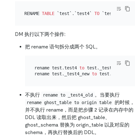
RENAME 
TABLE
 `test`.`test4` 
TO
 `test`.`_test4_
DM 执行以下两个操作:
把 rename 语句拆分成两个 SQL。
rename test.test4 
to
 test._test4_old;

rename test._test4_new 
to
不执行
。当要执行
rename to _test4_old
的时候，
rename ghost_table to origin table
并不执行 rename，而是把步骤 2 记录在内存中的
DDL 读取出来，然后把 ghost_table、
ghost_schema 替换为 origin_table 以及对应的
schema，再执行替换后的 DDL。