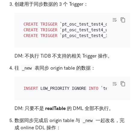
创建用于同步数据的 3 个 Trigger：
CREATE
TRIGGER
 `pt_osc_test_test4_del` AFTER 
D
CREATE
TRIGGER
 `pt_osc_test_test4_upd` AFTER 
U
CREATE
TRIGGER
 `pt_osc_test_test4_ins` AFTER 
I
DM: 不执行 TiDB 不支持的相关 Trigger 操作。
往
表同步 origin table 的数据：
_new
INSERT
 LOW_PRIORITY IGNORE 
INTO
 `test`.`_test4
DM: 只要不是
realTable
的 DML 全部不执行。
数据同步完成后 origin table 与
一起改名，完
_new
成 online DDL 操作：