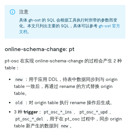
注意
具体 gh-ost 的 SQL 会根据工具执行时所带的参数而变
化。本文只列出主要的 SQL，具体可以参考
gh-ost 官方
文档
。
online-schema-change: pt
pt-osc 在实现 online-schema-change 的过程会产生 2 种
table：
：用于应用 DDL，待表中数据同步到与 origin
new
table 一致后，再通过 rename 的方式替换 origin
table。
：对 origin table 执行 rename 操作后生成。
old
3 种
trigger
：
、
、
pt_osc_*_ins
pt_osc_*_upd
，用于在 pt_osc 过程中，同步 origin
pt_osc_*_del
table 新产生的数据到
。
new