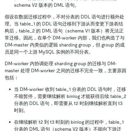
schema V2 版本的 DML 语句。
假设在数据迁移过程中，不对分表的 DDL 语句进行额外处
理。当 table_1 的 DDL 语句迁移到下游从而变更下游表结
构后，table_2 的 DML 语句（schema V1 版本）将无法正
常迁移。因此，在单个 DM-worker 内部，我们也构造了与
DM-master 内类似的逻辑 sharding group，但 group 的成
员是同一个上游 MySQL 实例的不同分表。
DM-worker 内协调处理 sharding group 的迁移与 DM-
master 处理 DM-worker 之间的迁移不完全一致，主要原因
包括：
当 DM-worker 收到 table_1 分表的 DDL 语句时，迁移
不能暂停，需要继续解析 binlog 才能获得后续 table_2
分表的 DDL 语句，即需要从 t2 时刻继续解析直到 t3
时刻。
在继续解析 t2 到 t3 时刻的 binlog 的过程中，table_1
分表的 DML 语句（schema V2 版本）不能向下游迁