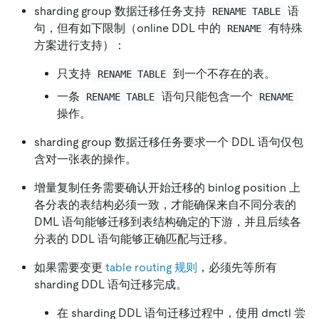
sharding group 数据迁移任务支持
语
RENAME TABLE
句，但有如下限制（online DDL 中的
有特殊
RENAME
方案进行支持）：
只支持
到一个不存在的表。
RENAME TABLE
一条
语句只能包含一个
RENAME TABLE
RENAME
操作。
sharding group 数据迁移任务要求一个 DDL 语句仅包
含对一张表的操作。
增量复制任务需要确认开始迁移的 binlog position 上
各分表的表结构必须一致，才能确保来自不同分表的
DML 语句能够迁移到表结构确定的下游，并且后续各
分表的 DDL 语句能够正确匹配与迁移。
如果需要变更
table routing 规则
，必须先等所有
sharding DDL 语句迁移完成。
在 sharding DDL 语句迁移过程中，使用 dmctl 尝