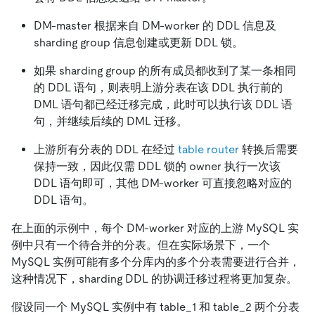
DM-master 根据来自 DM-worker 的 DDL 信息及
sharding group 信息创建或更新 DDL 锁。
如果 sharding group 的所有成员都收到了某一条相同
的 DDL 语句，则表明上游分表在该 DDL 执行前的
DML 语句都已经迁移完成，此时可以执行该 DDL 语
句，并继续后续的 DML 迁移。
上游所有分表的 DDL 在经过
table router
转换后需要
保持一致，因此仅需 DDL 锁的 owner 执行一次该
DDL 语句即可，其他 DM-worker 可直接忽略对应的
DDL 语句。
在上面的示例中，每个 DM-worker 对应的上游 MySQL 实
例中只有一个待合并的分表。但在实际场景下，一个
MySQL 实例可能有多个分库内的多个分表需要进行合并，
这种情况下，sharding DDL 的协调迁移过程将更加复杂。
假设同一个 MySQL 实例中有 table_1 和 table_2 两个分表