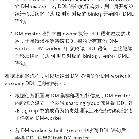
给 DM-master；若 DDL 语句执行成功，则自身开始继
续迁移后续的（从 t2 时刻对应的 binlog 开始的）DML
语句。
DM-master 收到来自 owner 执行 DDL 语句成功的响
应，于是请求在等待该 DDL 锁的所有其他 DM-
worker（DM-worker-2）忽略该 DDL 语句，直接继续
迁移后续的（从 t4 时刻对应的 binlog 开始的）DML
语句。
根据上面的流程，可以归纳出 DM 协调多个 DM-worker 间
sharding DDL 迁移的特点：
根据任务配置与 DM 集群部署拓扑信息，DM-master
内部也会建立一个逻辑 sharding group 来协调 DDL 迁
移，group 中的成员为负责处理该迁移任务拆解后的各
子任务的 DM-worker。
各 DM-worker 从 binlog event 中收到 DDL 语句后，
会将 DDL 信息发送给 DM-master。