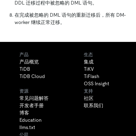
DDL 迁移过程中被忽略的 DML 语句。
在完成被忽略的 DML 语句的重新迁移后，所有 DM-
worker 继续正常迁移。
产品
生态
产品概览
集成
TiDB
TiKV
TiDB Cloud
TiFlash
OSS Insight
资源
支持
常见问题解答
社区
开发者手册
联系我们
博客
Education
llms.txt
公司