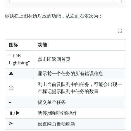
标题栏上图标所对应的功能，从左到右依次为：
图标
功能
"TiDB
点击即返回首页
Lightning"
⚠
显示
前一个
任务的所有错误信息
列出当前及队列中的任务，可能会出现一
ⓘ
个标记提示队列中任务的数量
+
提交单个任务
⏸/▶
暂停/继续当前操作
⟳
设置网页自动刷新