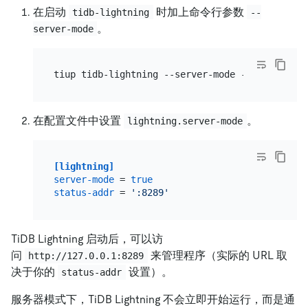
在启动
时加上命令行参数
tidb-lightning
--
。
server-mode
在配置文件中设置
。
lightning.server-mode
[lightning]
server-mode
 = 
true
status-addr
 = 
':8289'
TiDB Lightning 启动后，可以访
问
来管理程序（实际的 URL 取
http://127.0.0.1:8289
决于你的
设置）。
status-addr
服务器模式下，TiDB Lightning 不会立即开始运行，而是通