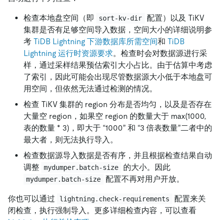
检查本地盘空间（即
配置）以及 TiKV
sort-kv-dir
集群是否有足够空间导入数据，空间大小的详细说明参
考
TiDB Lightning 下游数据库所需空间
和
TiDB
Lightning 运行时资源要求
。检查时会对数据源进行采
样，通过采样结果预估索引大小占比。由于估算中考虑
了索引，因此可能会出现尽管数据源大小低于本地盘可
用空间，但依然无法通过检测的情况。
检查 TiKV 集群的 region 分布是否均匀，以及是否存在
大量空 region，如果空 region 的数量大于 max(1000,
表的数量 * 3)，即大于 “1000” 和 “3 倍表数量”二者中的
最大者，则无法执行导入。
检查数据源导入数据是否有序，并且根据检查结果自动
调整
的大小。因此
mydumper.batch-size
配置不再对用户开放。
mydumper.batch-size
你也可以通过
配置来关
lightning.check-requirements
闭检查，执行强制导入。更多详细检查内容，可以查看