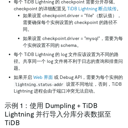
每个 TiDB Lightning 的 checkpoint 需要分开存储。
checkpoint 的详细配置见
TiDB Lightning 断点续传
。
如果设置 checkpoint.driver = "file"（默认值），
需要确保每个实例设置的 checkpoint 的路径不
同。
如果设置 checkpoint.driver = "mysql"，需要为每
个实例设置不同的 schema。
每个 TiDB Lightning 的 log 文件应该设置为不同的路
径。共享同一个 log 文件将不利于日志的查询和排查问
题。
如果开启
Web 界面
或 Debug API，需要为每个实例的
设置不同地址，否则，TiDB
lightning.status-addr
Lightning 进程会由于端口冲突无法启动。
示例 1：使用 Dumpling + TiDB
Lightning 并行导入分库分表数据至
TiDB