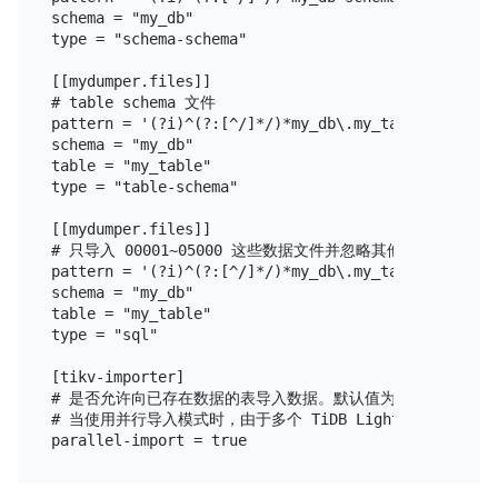
schema = "my_db"

type = "schema-schema"

[[mydumper.files]]

# table schema 文件

pattern = '(?i)^(?:[^/]*/)*my_db\.my_table-schema\.
schema = "my_db"

table = "my_table"

type = "table-schema"

[[mydumper.files]]

# 只导入 00001~05000 这些数据文件并忽略其他文件

pattern = '(?i)^(?:[^/]*/)*my_db\.my_table\.(0[0-4
schema = "my_db"

table = "my_table"

type = "sql"

[tikv-importer]

# 是否允许向已存在数据的表导入数据。默认值为 false。

# 当使用并行导入模式时，由于多个 TiDB Lightning 实例