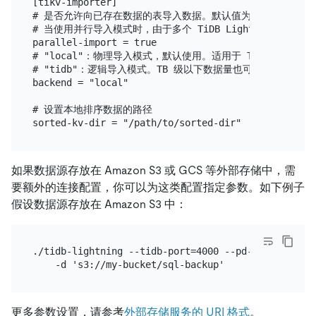
[tikv-importer]

# 是否允许向已存在数据的表导入数据。默认值为 false。

# 当使用并行导入模式时，由于多个 TiDB Lightning 实例
parallel-import = true

# "local"：物理导入模式，默认使用。适用于 TB 级以上大
# "tidb"：逻辑导入模式。TB 级以下数据量也可以采用，下游 
backend = "local"

# 设置本地排序数据的路径

如果数据源存放在 Amazon S3 或 GCS 等外部存储中，需
要额外的连接配置，你可以为这类配置指定参数。如下例子
假设数据源存放在 Amazon S3 中：
./tidb-lightning --tidb-port=4000 --pd-urls=127.0.
更多参数设置，请参考
外部存储服务的 URI 格式
。