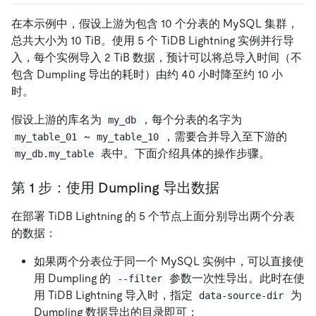
在本示例中，假设上游为包含 10 个分表的 MySQL 集群，
总共大小为 10 TiB。使用 5 个 TiDB Lightning 实例并行导
入，每个实例导入 2 TiB 数据，预计可以将总导入时间（不
包含 Dumpling 导出的耗时）由约 40 小时降至约 10 小
时。
假设上游的库名为
，每个分表的名字为
my_db
~
，需要合并导入至下游的
my_table_01
my_table_10
表中。下面介绍具体的操作步骤。
my_db.my_table
第 1 步：使用 Dumpling 导出数据
在部署 TiDB Lightning 的 5 个节点上面分别导出两个分表
的数据：
如果两个分表位于同一个 MySQL 实例中，可以直接使
用 Dumpling 的
参数一次性导出。此时在使
--filter
用 TiDB Lightning 导入时，指定
为
data-source-dir
Dumpling 数据导出的目录即可；