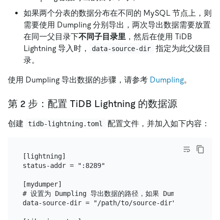
如果两个分表的数据分布在不同的 MySQL 节点上，则
需要使用 Dumpling 分别导出，两次导出数据需要放置
在同一父目录下
不同子目录里
，然后在使用 TiDB
Lightning 导入时，
指定为此父级目
data-source-dir
录。
使用 Dumpling 导出数据的步骤，请参考
Dumpling
。
第 2 步：配置 TiDB Lightning 的数据源
创建
配置文件，并加入如下内容：
tidb-lightning.toml
[lightning]

status-addr = ":8289"

[mydumper]

# 设置为 Dumpling 导出数据的路径，如果 Dumplin
data-source-dir = "/path/to/source-dir"
