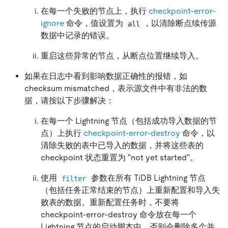
在每一个失败的节点上，执行
checkpoint-error-
ignore
命令，值设置为
，以清除断点续传源
all
数据中记录的错误。
重启这些异常的节点，从断点位置继续导入。
如果在日志中看到影响数据正确性的报错，如
checksum mismatched，表示源文件中有非法的数
据，请按以下步骤解决：
在每一个 Lightning 节点（包括成功导入数据的节
点）上执行
checkpoint-error-destroy
命令，以
清除失败的表中已导入的数据，并将这些表的
checkpoint 状态重置为 "not yet started"。
使用
参数在所有 TiDB Lightning 节点
filter
（包括任务正常结束的节点）上重新配置和导入失
败表的数据。重新配置任务时，不要将
checkpoint-error-destroy 命令放在每一个
Lightning 节点的启动脚本中，否则会删除多个并