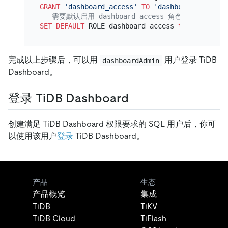
GRANT
'dashboard_access'
TO
'dashboardAdmin'
@
'
-- 需要默认启用 dashboard_access 角色
SET
DEFAULT
 ROLE dashboard_access 
to
'dashboar
完成以上步骤后，可以用
用户登录 TiDB
dashboardAdmin
Dashboard。
登录 TiDB Dashboard
创建满足 TiDB Dashboard 权限要求的 SQL 用户后，你可
以使用该用户
登录
TiDB Dashboard。
产品
生态
产品概览
集成
TiDB
TiKV
TiDB Cloud
TiFlash