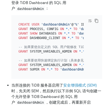
登录 TiDB Dashboard 的 SQL 用
户
：
dashboardAdmin
CREATE
USER
'dashboardAdmin'
@
'%'
 IDENTIFIED 
BY
GRANT
 PROCESS, CONFIG 
ON
*
.
*
TO
'dashboardAdmi
GRANT
SHOW
 DATABASES 
ON
*
.
*
TO
'dashboardAdmin
GRANT
 DASHBOARD_CLIENT 
ON
*
.
*
TO
'dashboardAdm
-- 如果要使自定义的 SQL 用户能修改 TiDB Dashb
GRANT
 SYSTEM_VARIABLES_ADMIN 
ON
*
.
*
TO
'dashbo
-- 如果要使用快速绑定执行计划（具体参见 https://docs.p
GRANT
 SYSTEM_VARIABLES_ADMIN 
ON
*
.
*
TO
'dashbo
GRANT
 SUPER 
ON
*
.
*
TO
'dashboardAdmin'
@
'%'
当所连接的 TiDB 服务器启用了
安全增强模式 (SEM)
时，先关闭 SEM，然后执行以下示例 SQL 语句创建一
个允许登录 TiDB Dashboard 的 SQL 用
户
，创建完成后，再重新开启
dashboardAdmin