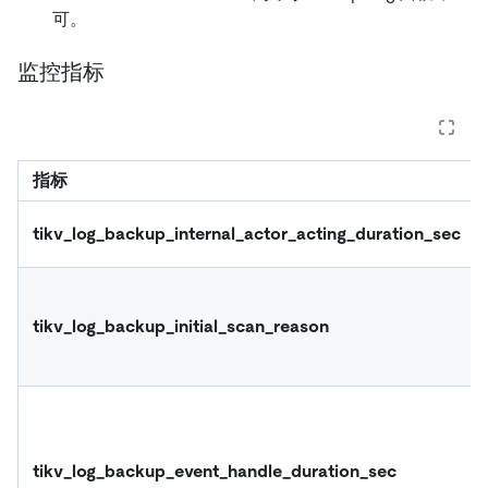
可。
监控指标
指标
tikv_log_backup_internal_actor_acting_duration_sec
tikv_log_backup_initial_scan_reason
tikv_log_backup_event_handle_duration_sec