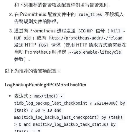
和下列推荐的告警项及配置样例填写告警规则。
在 Prometheus 配置文件中的
字段填入
rule_files
告警规则文件的路径。
通过向 Prometheus 进程发送
信号（
SIGHUP
kill -
）或向
HUP pid
http://prometheus-addr/-/reload
发送 HTTP
请求（使用 HTTP 请求方式前需要在
POST
启动 Prometheus 时指定
--web.enable-lifecycle
参数）。
以下为推荐的告警项配置：
LogBackupRunningRPOMoreThan10m
表达式：
max(time() - 
tidb_log_backup_last_checkpoint / 262144000) by 
(task) / 60 > 10 and 
max(tidb_log_backup_last_checkpoint) by (task) 
> 0 and max(tikv_log_backup_task_status) by 
(task) == 0