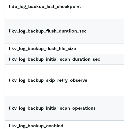
tidb_log_backup_last_checkpoint
tikv_log_backup_flush_duration_sec
tikv_log_backup_flush_file_size
tikv_log_backup_initial_scan_duration_sec
tikv_log_backup_skip_retry_observe
tikv_log_backup_initial_scan_operations
tikv_log_backup_enabled