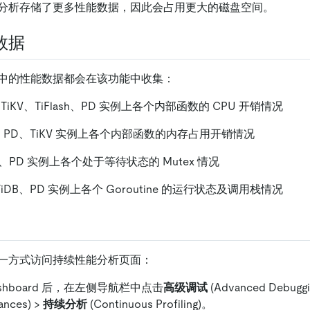
分析存储了更多性能数据，因此会占用更大的磁盘空间。
数据
中的性能数据都会在该功能中收集：
、TiKV、TiFlash、PD 实例上各个内部函数的 CPU 开销情况
DB、PD、TiKV 实例上各个内部函数的内存占用开销情况
DB、PD 实例上各个处于等待状态的 Mutex 情况
e：TiDB、PD 实例上各个 Goroutine 的运行状态及调用栈情况
一方式访问持续性能分析页面：
Dashboard 后，在左侧导航栏中点击
高级调试
(Advanced Debuggi
tances) >
持续分析
(Continuous Profiling)。