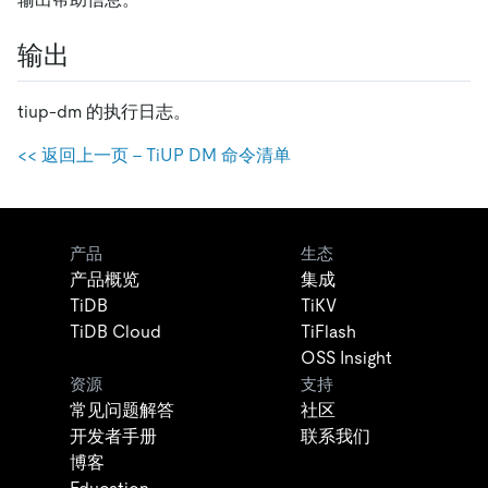
输出
tiup-dm 的执行日志。
<< 返回上一页 - TiUP DM 命令清单
产品
生态
产品概览
集成
TiDB
TiKV
TiDB Cloud
TiFlash
OSS Insight
资源
支持
常见问题解答
社区
开发者手册
联系我们
博客