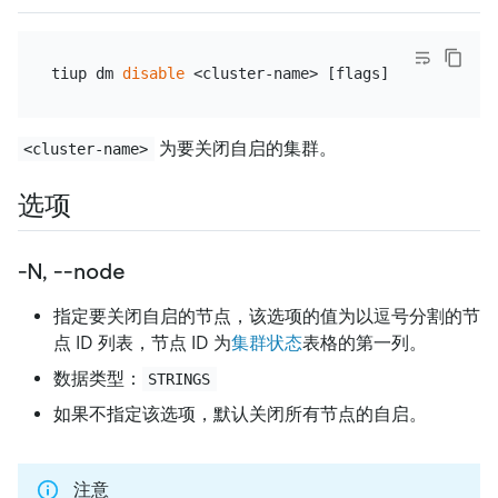
tiup dm 
disable
为要关闭自启的集群。
<cluster-name>
选项
-N, --node
指定要关闭自启的节点，该选项的值为以逗号分割的节
点 ID 列表，节点 ID 为
集群状态
表格的第一列。
数据类型：
STRINGS
如果不指定该选项，默认关闭所有节点的自启。
注意