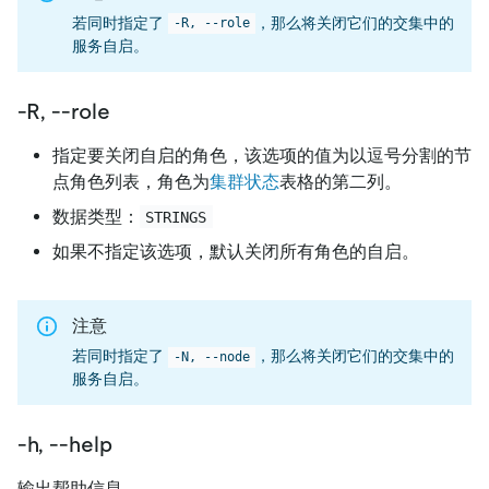
若同时指定了
，那么将关闭它们的交集中的
-R, --role
服务自启。
-R, --role
指定要关闭自启的角色，该选项的值为以逗号分割的节
点角色列表，角色为
集群状态
表格的第二列。
数据类型：
STRINGS
如果不指定该选项，默认关闭所有角色的自启。
注意
若同时指定了
，那么将关闭它们的交集中的
-N, --node
服务自启。
-h, --help
输出帮助信息。