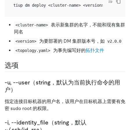
表示新集群的名字，不能和现有集群
<cluster-name>
同名
为要部署的 DM 集群版本号，如
<version>
v2.0.0
为事先编写好的
拓扑文件
<topology.yaml>
选项
-u, --user（string，默认为当前执行命令的用
户）
指定连接目标机器的用户名，该用户在目标机器上需要有免
密 sudo root 的权限。
-i, --identity_file（string，默认
~/.ssh/id_rsa）