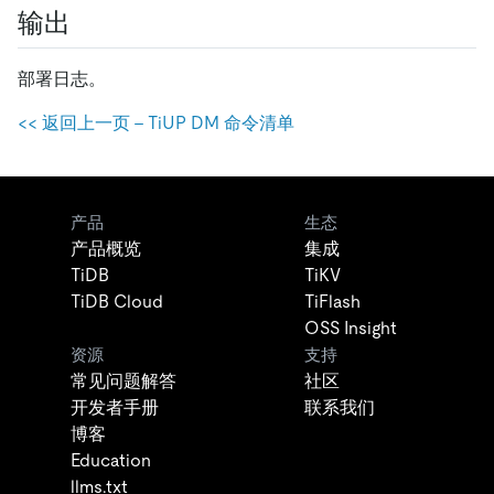
输出
部署日志。
<< 返回上一页 - TiUP DM 命令清单
产品
生态
产品概览
集成
TiDB
TiKV
TiDB Cloud
TiFlash
OSS Insight
资源
支持
常见问题解答
社区
开发者手册
联系我们
博客
Education
llms.txt