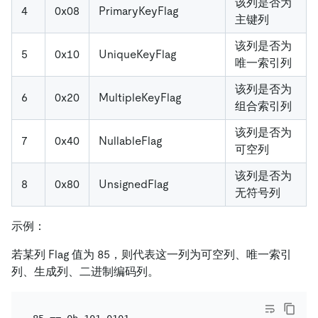
该列是否为
4
0x08
PrimaryKeyFlag
主键列
该列是否为
5
0x10
UniqueKeyFlag
唯一索引列
该列是否为
6
0x20
MultipleKeyFlag
组合索引列
该列是否为
7
0x40
NullableFlag
可空列
该列是否为
8
0x80
UnsignedFlag
无符号列
示例：
若某列 Flag 值为 85，则代表这一列为可空列、唯一索引
列、生成列、二进制编码列。