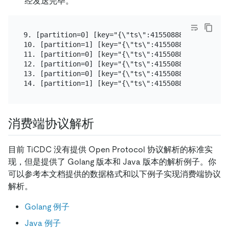
经发送完毕。
9. [partition=0] [key="{\"ts\":415508881418485761,
10. [partition=1] [key="{\"ts\":415508881418485761
11. [partition=0] [key="{\"ts\":415508881418485761
12. [partition=0] [key="{\"ts\":415508881418485761
13. [partition=0] [key="{\"ts\":415508881038376963,
消费端协议解析
目前 TiCDC 没有提供 Open Protocol 协议解析的标准实
现，但是提供了 Golang 版本和 Java 版本的解析例子。你
可以参考本文档提供的数据格式和以下例子实现消费端协议
解析。
Golang 例子
Java 例子