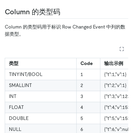
Column 的类型码
Column 的类型码用于标识 Row Changed Event 中列的数
据类型。
类型
Code
输出示例
TINYINT/BOOL
1
{"t":1,"v":1}
SMALLINT
2
{"t":2,"v":1}
INT
3
{"t":3,"v":123}
FLOAT
4
{"t":4,"v":153
DOUBLE
5
{"t":5,"v":153
NULL
6
{"t":6,"v":null}