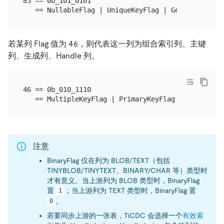
85 == 0b_101_0101

若某列 Flag 值为 46，则代表这一列为组合索引列、主键
列、生成列、Handle 列。
46 == 0b_010_1110

注意
BinaryFlag 仅在列为 BLOB/TEXT（包括
TINYBLOB/TINYTEXT、BINARY/CHAR 等）类型时
才有意义。当上游列为 BLOB 类型时，BinaryFlag
置
；当上游列为 TEXT 类型时，BinaryFlag 置
1
。
0
若要同步上游的一张表，TiCDC 会选择一个
有效索