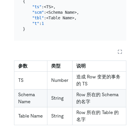
{
"ts"
:
<TS>
,
"scm"
:
<Schema Name>
,
"tbl"
:
<Table Name>
,
"t"
:
1
}
参数
类型
说明
造成 Row 变更的事务
TS
Number
的 TS
Schema
Row 所在的 Schema
String
Name
的名字
Row 所在的 Table 的
Table Name
String
名字