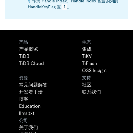
引
作为 Handle Index。Handle Index 包含的列的
HandleKeyFlag 置
。
1
产品
生态
产品概览
集成
TiDB
TiKV
TiDB Cloud
TiFlash
OSS Insight
资源
支持
常见问题解答
社区
开发者手册
联系我们
博客
Education
llms.txt
公司
关于我们