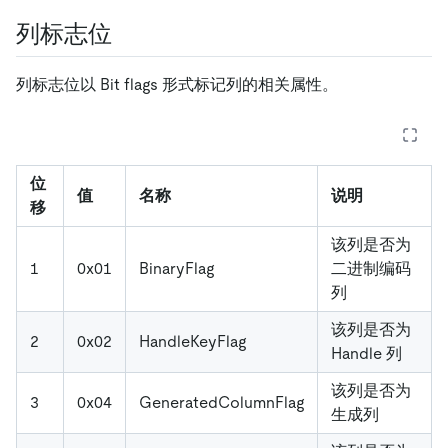
列标志位
列标志位以 Bit flags 形式标记列的相关属性。
位
值
名称
说明
移
该列是否为
1
0x01
BinaryFlag
二进制编码
列
该列是否为
2
0x02
HandleKeyFlag
Handle 列
该列是否为
3
0x04
GeneratedColumnFlag
生成列