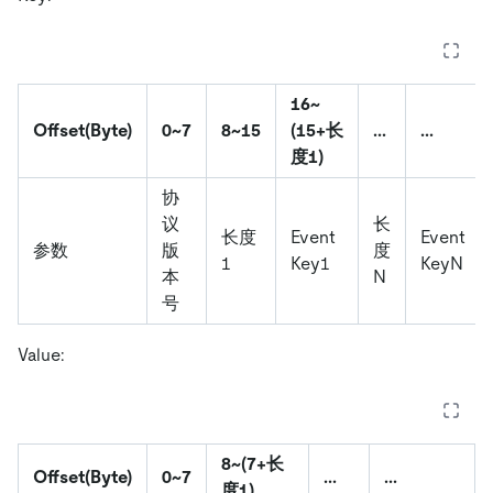
16~
Offset(Byte)
0~7
8~15
(15+长
...
...
度1)
协
议
长
长度
Event
Event
参数
版
度
1
Key1
KeyN
本
N
号
Value:
8~(7+长
Offset(Byte)
0~7
...
...
度1)