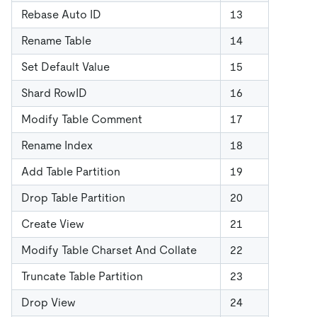
Rebase Auto ID
13
Rename Table
14
Set Default Value
15
Shard RowID
16
Modify Table Comment
17
Rename Index
18
Add Table Partition
19
Drop Table Partition
20
Create View
21
Modify Table Charset And Collate
22
Truncate Table Partition
23
Drop View
24