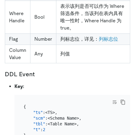
表示该列是否可以作为 Where
Where
筛选条件，当该列在表内具有
Bool
Handle
唯一性时，Where Handle 为
true。
Flag
Number
列标志位，详见：
列标志位
Column
Any
列值
Value
DDL Event
Key:
{
"ts"
:
<TS>
,
"scm"
:
<Schema Name>
,
"tbl"
:
<Table Name>
,
"t"
:
2