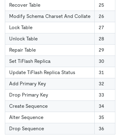
Recover Table
25
Modify Schema Charset And Collate
26
Lock Table
27
Unlock Table
28
Repair Table
29
Set TiFlash Replica
30
Update TiFlash Replica Status
31
Add Primary Key
32
Drop Primary Key
33
Create Sequence
34
Alter Sequence
35
Drop Sequence
36