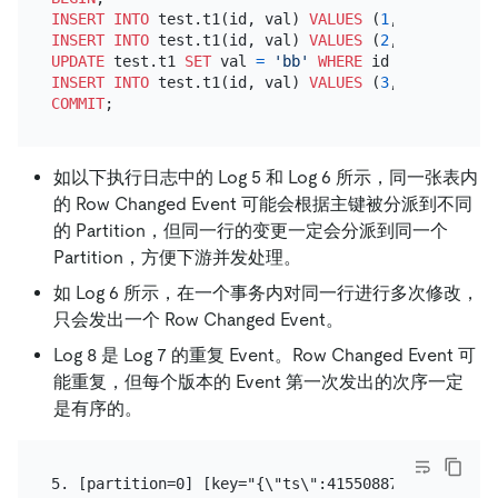
INSERT INTO
 test.t1(id, val) 
VALUES
 (
1
, 
'aa'
INSERT INTO
 test.t1(id, val) 
VALUES
 (
2
, 
'aa'
UPDATE
 test.t1 
SET
 val 
=
'bb'
WHERE
 id 
=
2
INSERT INTO
 test.t1(id, val) 
VALUES
 (
3
, 
'cc'
COMMIT
如以下执行日志中的 Log 5 和 Log 6 所示，同一张表内
的 Row Changed Event 可能会根据主键被分派到不同
的 Partition，但同一行的变更一定会分派到同一个
Partition，方便下游并发处理。
如 Log 6 所示，在一个事务内对同一行进行多次修改，
只会发出一个 Row Changed Event。
Log 8 是 Log 7 的重复 Event。Row Changed Event 可
能重复，但每个版本的 Event 第一次发出的次序一定
是有序的。
5. [partition=0] [key="{\"ts\":415508878783938562,