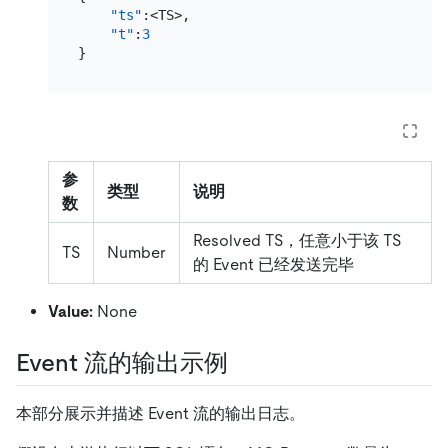
"ts"
:
<TS>
,
"t"
:
3
}
参
类型
说明
数
Resolved TS，任意小于该 TS
TS
Number
的 Event 已经发送完毕
Value:
None
Event 流的输出示例
本部分展示并描述 Event 流的输出日志。