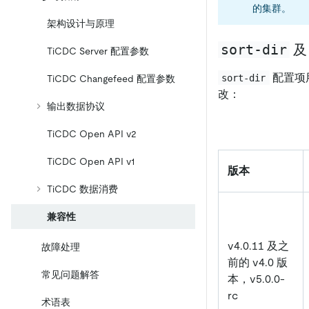
的集群。
架构设计与原理
sort-dir
TiCDC Server 配置参数
配置项
sort-dir
TiCDC Changefeed 配置参数
改：
输出数据协议
TiCDC Open API v2
TiCDC Open API v1
版本
TiCDC 数据消费
兼容性
v4.0.11 及之
故障处理
前的 v4.0 版
常见问题解答
本，v5.0.0-
rc
术语表