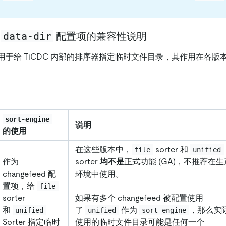
data-dir
及
配置项的兼容性说明
用于给 TiCDC 内部的排序器指定临时文件目录，其作用在各版
sort-engine
说明
的使用
在这些版本中，
sorter 和
file
unified
作为
sorter
均不是
正式功能 (GA)，不推荐在生
changefeed 配
环境中使用。
置项，给
file
sorter
如果有多个 changefeed 被配置使用
和
了
作为
，那么实
unified
unified
sort-engine
Sorter 指定临时
使用的临时文件目录可能是任何一个