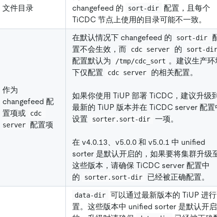
文件目录
changefeed 的
配置，且每个
sort-dir
TiCDC 节点上使用的目录可能不一致。
在默认情况下 changefeed 的
sort-dir
置不会生效，而
的
cdc server
sort-di
配置默认为
。建议生产环
/tmp/cdc_sort
下仅配置
的相关配置。
cdc server
作为
如果你使用 TiUP 部署 TiCDC，建议升级
changefeed 配
最新的 TiUP 版本并在 TiCDC server 配
置项或
cdc 
设置
一项。
sorter.sort-dir
配置项
server
在 v4.0.13、v5.0.0 和 v5.0.1 中 unified
sorter 是默认开启的，如果要将集群升级
这些版本，请确保 TiCDC server 配置中
的
已经被正确配置。
sorter.sort-dir
可以通过最新版本的 TiUP 进
data-dir
置。这些版本中 unified sorter 是默认开启