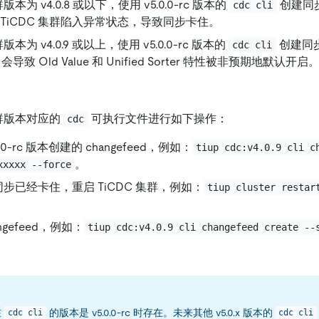
群版本为 v4.0.8 或以下，使用 v5.0.0-rc 版本的
创建同步任
cdc cli
TiCDC 集群陷入异常状态，导致同步卡住。
群版本为 v4.0.9 或以上，使用 v5.0.0-rc 版本的
创建同
cdc cli
d，会导致 Old Value 和 Unified Sorter 特性被非预期地默认开启
集群版本对应的
可执行文件进行如下操作：
cdc
.0-rc 版本创建的 changefeed，例如：
tiup cdc:v4.0.9 cli c
。
xxxxx --force
 同步已经卡住，重启 TiCDC 集群，例如：
tiup cluster restar
ngefeed，例如：
tiup cdc:v4.0.9 cli changefeed create --
在
的版本是 v5.0.0-rc 时存在。未来其他 v5.0.x 版本的
cdc cli
cdc cli