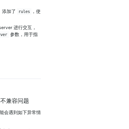
，添加了
，使
rules
 server 进行交互，
参数，用于指
rver
导致不兼容问题
时，可能会遇到如下异常情