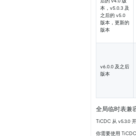
后的 v4.0 版
本，v5.0.3 及
之后的 v5.0
版本，更新的
版本
v6.0.0 及之后
版本
全局临时表兼
TiCDC 从 v5.3.
你需要使用 TiC