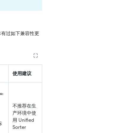
本有过如下兼容性更
使用建议
产
不推荐在生
产环境中使
用 Unified
际
Sorter