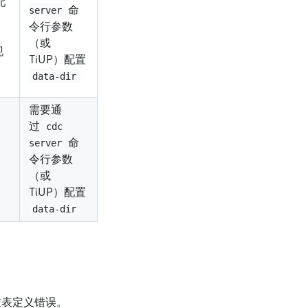
配
命
server
令行参数
（或
现
TiUP）配置
data-dir
。
需要通
过
cdc 
命
server
令行参数
（或
TiUP）配置
data-dir
导致表定义错误。