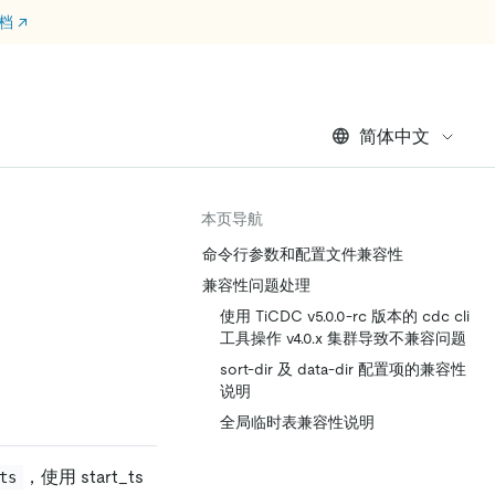
文档
↗
简体中文
本页导航
命令行参数和配置文件兼容性
兼容性问题处理
使用 TiCDC v5.0.0-rc 版本的 cdc cli
工具操作 v4.0.x 集群导致不兼容问题
sort-dir 及 data-dir 配置项的兼容性
说明
全局临时表兼容性说明
，使用 start_ts
ts