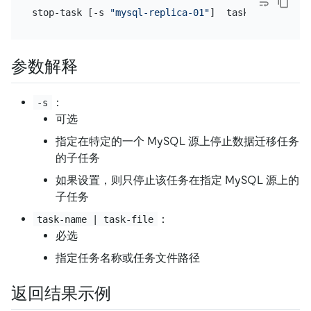
stop-task [-s 
"mysql-replica-01"
参数解释
：
-s
可选
指定在特定的一个 MySQL 源上停止数据迁移任务
的子任务
如果设置，则只停止该任务在指定 MySQL 源上的
子任务
：
task-name | task-file
必选
指定任务名称或任务文件路径
返回结果示例