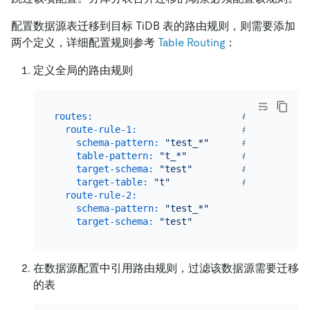
配置数据源表迁移到目标 TiDB 表的路由规则，则需要添加
两个定义，详细配置规则参考
Table Routing
：
定义全局的路由规则
routes:
# 定义数据源
route-rule-1:
# 规则名称
schema-pattern:
"test_*"
# 匹配数据源的
table-pattern:
"t_*"
# 匹配数据源的
target-schema:
"test"
# 目标 TiDB
target-table:
"t"
# 目标 TiDB
route-rule-2:
schema-pattern:
"test_*"
target-schema:
"test"
在数据源配置中引用路由规则，过滤该数据源需要迁移
的表