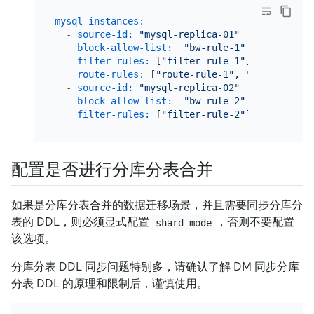
mysql-instances:
-
source-id:
"mysql-replica-01"
block-allow-list:
"bw-rule-1"
filter-rules:
 [
"filter-rule-1"
]           
route-rules:
 [
"route-rule-1"
, 
"route-rule-
-
source-id:
"mysql-replica-02"
block-allow-list:
"bw-rule-2"
filter-rules:
 [
"filter-rule-2"
]           
配置是否进行分库分表合并
如果是分库分表合并的数据迁移场景，并且需要同步分库分
表的 DDL，则必须显式配置
，否则不要配置
shard-mode
该选项。
分库分表 DDL 同步问题特别多，请确认了解 DM 同步分库
分表 DDL 的原理和限制后，谨慎使用。