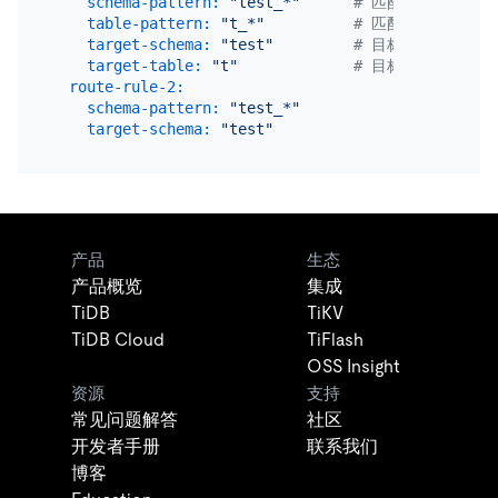
schema-pattern:
"test_*"
# 匹配数据源的库名，
table-pattern:
"t_*"
# 匹配数据源的表名，
target-schema:
"test"
# 目标 TiDB 库名
target-table:
"t"
# 目标 TiDB 表名
route-rule-2:
schema-pattern:
"test_*"
target-schema:
"test"
产品
生态
产品概览
集成
TiDB
TiKV
TiDB Cloud
TiFlash
OSS Insight
资源
支持
常见问题解答
社区
开发者手册
联系我们
博客