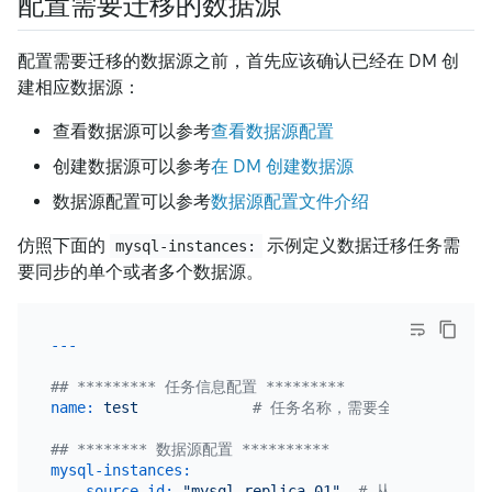
配置需要迁移的数据源
配置需要迁移的数据源之前，首先应该确认已经在 DM 创
建相应数据源：
查看数据源可以参考
查看数据源配置
创建数据源可以参考
在 DM 创建数据源
数据源配置可以参考
数据源配置文件介绍
仿照下面的
示例定义数据迁移任务需
mysql-instances:
要同步的单个或者多个数据源。
## ********* 任务信息配置 *********
name:
test
# 任务名称，需要全局唯一
## ******** 数据源配置 **********
mysql-instances:
-
source-id:
"mysql-replica-01"
# 从 source-id