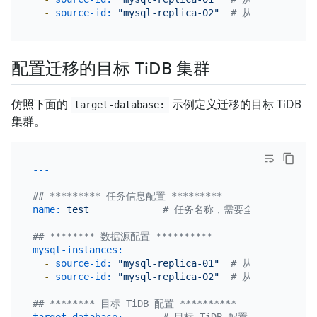
-
source-id:
"mysql-replica-02"
# 从 source-id
配置迁移的目标 TiDB 集群
仿照下面的
示例定义迁移的目标 TiDB
target-database:
集群。
## ********* 任务信息配置 *********
name:
test
# 任务名称，需要全局唯一
## ******** 数据源配置 **********
mysql-instances:
-
source-id:
"mysql-replica-01"
# 从 source-id
-
source-id:
"mysql-replica-02"
# 从 source-id
## ******** 目标 TiDB 配置 **********
target-database:
# 目标 TiDB 配置