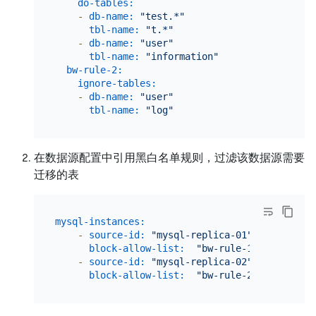
do-tables:
# 迁移哪
-
db-name:
"test.*"
tbl-name:
"t.*"
-
db-name:
"user"
tbl-name:
"information"
bw-rule-2:
# 规则名
ignore-tables:
# 忽略哪
-
db-name:
"user"
tbl-name:
"log"
在数据源配置中引用黑白名单规则，过滤该数据源需要
迁移的表
mysql-instances:
-
source-id:
"mysql-replica-01"
# 从 sou
block-allow-list:
"bw-rule-1"
# 黑白名单配
-
source-id:
"mysql-replica-02"
# 从 sou
block-allow-list:
"bw-rule-2"
# 黑白名单配