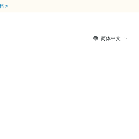
文档
↗
简体中文