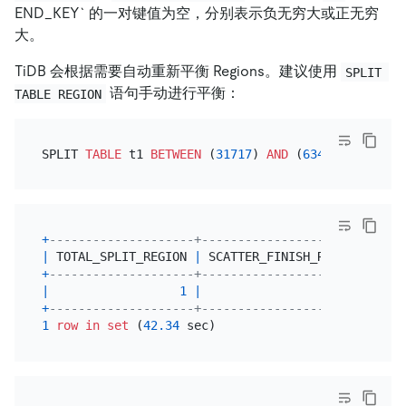
END_KEY` 的一对键值为空，分别表示负无穷大或正无穷
大。
TiDB 会根据需要自动重新平衡 Regions。建议使用
SPLIT 
语句手动进行平衡：
TABLE REGION
SPLIT 
TABLE
 t1 
BETWEEN
 (
31717
) 
AND
 (
63434
) REGIONS
+
--------------------+----------------------+
|
 TOTAL_SPLIT_REGION 
|
 SCATTER_FINISH_RATIO 
|
+
--------------------+----------------------+
|
1
|
1
|
+
--------------------+----------------------+
1
row
in
set
 (
42.34