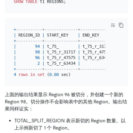
SHOW
TABLE
+
-----------+--------------+--------------+-------
|
 REGION_ID 
|
 START_KEY    
|
 END_KEY      
|
 LEADER
+
-----------+--------------+--------------+-------
|
94
|
 t_75_        
|
 t_75_r_31717 
|
|
98
|
 t_75_r_31717 
|
 t_75_r_47575 
|
|
96
|
 t_75_r_47575 
|
 t_75_r_63434 
|
|
2
|
 t_75_r_63434 
|
|
+
-----------+--------------+--------------+-------
4
rows
in
set
 (
0.00
上面的输出结果显示 Region 96 被切分，并创建一个新的
Region 98。切分操作不会影响表中的其他 Region。输出结
果同样证实：
TOTAL_SPLIT_REGION 表示新切的 Region 数量。以
上示例新切了 1 个 Region。