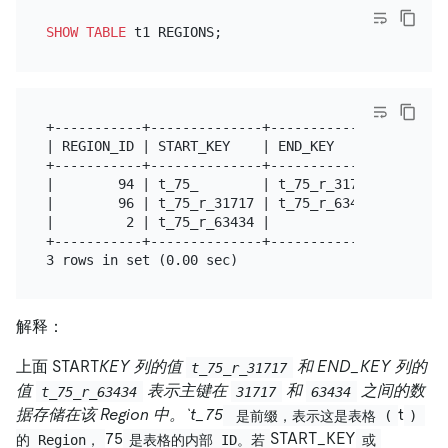
SHOW
TABLE
+-----------+--------------+--------------+-------
| REGION_ID | START_KEY    | END_KEY      | LEADER
+-----------+--------------+--------------+-------
|        94 | t_75_        | t_75_r_31717 |       
|        96 | t_75_r_31717 | t_75_r_63434 |       
|         2 | t_75_r_63434 |              |       
+-----------+--------------+--------------+-------
解释：
上面 START
KEY 列的值
和 END_KEY 列的
t_75_r_31717
值
表示主键在
和
之间的数
t_75_r_63434
31717
63434
据存储在该 Region 中。`t_75
t
 是前缀，表示这是表格 (
) 
75
START_KEY
的 Region，
是表格的内部 ID。若
或