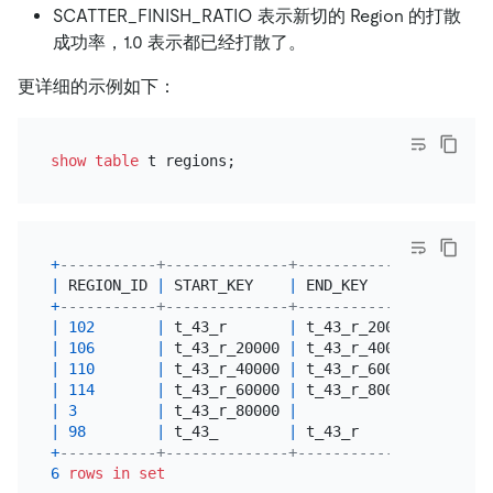
SCATTER_FINISH_RATIO 表示新切的 Region 的打散
成功率，1.0 表示都已经打散了。
更详细的示例如下：
show
table
+
-----------+--------------+--------------+-------
|
 REGION_ID 
|
 START_KEY    
|
 END_KEY      
|
 LEADER
+
-----------+--------------+--------------+-------
|
102
|
 t_43_r       
|
 t_43_r_20000 
|
118
|
106
|
 t_43_r_20000 
|
 t_43_r_40000 
|
120
|
110
|
 t_43_r_40000 
|
 t_43_r_60000 
|
112
|
114
|
 t_43_r_60000 
|
 t_43_r_80000 
|
122
|
3
|
 t_43_r_80000 
|
|
93
|
98
|
 t_43_        
|
 t_43_r       
|
99
+
-----------+--------------+--------------+-------
6
rows
in
set