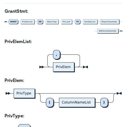
GrantStmt:
PrivElemList:
PrivElem:
PrivType: