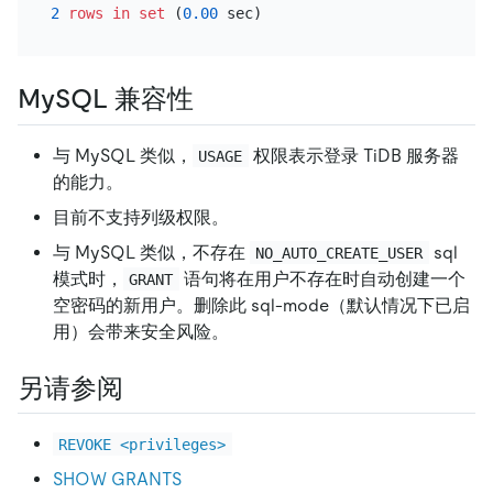
2
rows
in
set
 (
0.00
MySQL 兼容性
与 MySQL 类似，
权限表示登录 TiDB 服务器
USAGE
的能力。
目前不支持列级权限。
与 MySQL 类似，不存在
sql
NO_AUTO_CREATE_USER
模式时，
语句将在用户不存在时自动创建一个
GRANT
空密码的新用户。删除此 sql-mode（默认情况下已启
用）会带来安全风险。
另请参阅
REVOKE <privileges>
SHOW GRANTS