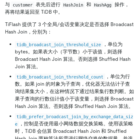
与
表先后进行
和
操作，
customer
HashJoin
HashAgg
再将结果返回至 TiDB 中。
TiFlash 提供了 3 个全局/会话变量决定是否选择 Broadcast
Hash Join，分别为：
，单位为
tidb_broadcast_join_threshold_size
bytes。如果表大小（字节数）小于该值，则选择
Broadcast Hash Join 算法。否则选择 Shuffled Hash
Join 算法。
，单位为行
tidb_broadcast_join_threshold_count
数。如果 join 的对象为子查询，优化器无法估计子查
询结果集大小，在这种情况下通过结果集行数判断。如
果子查询的行数估计值小于该变量，则选择 Broadcast
Hash Join 算法。否则选择 Shuffled Hash Join 算法。
tidb_prefer_broadcast_join_by_exchange_data_siz
，控制是否使用最小网络数据交换策略。使用该策略
e
时，TiDB 会估算 Broadcast Hash Join 和 Shuffled
Hash Join 两种算法所需进行网络交换的数据量，并选