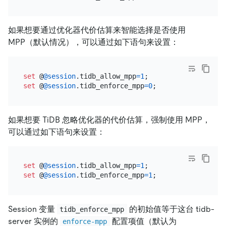
如果想要通过优化器代价估算来智能选择是否使用
MPP（默认情况），可以通过如下语句来设置：
set
 @
@session
.tidb_allow_mpp
=
1
set
 @
@session
.tidb_enforce_mpp
=
0
如果想要 TiDB 忽略优化器的代价估算，强制使用 MPP，
可以通过如下语句来设置：
set
 @
@session
.tidb_allow_mpp
=
1
set
 @
@session
.tidb_enforce_mpp
=
1
Session 变量
的初始值等于这台 tidb-
tidb_enforce_mpp
server 实例的
配置项值（默认为
enforce-mpp