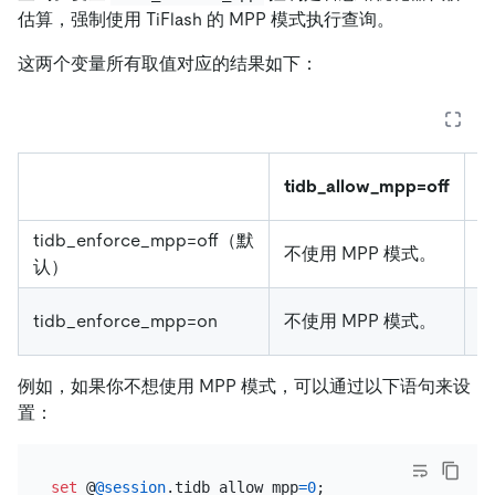
估算，强制使用 TiFlash 的 MPP 模式执行查询。
这两个变量所有取值对应的结果如下：
t
tidb_allow_mpp=off
tidb_enforce_mpp=off（默
不使用 MPP 模式。
认）
T
tidb_enforce_mpp=on
不使用 MPP 模式。
择
例如，如果你不想使用 MPP 模式，可以通过以下语句来设
置：
set
 @
@session
.tidb_allow_mpp
=
0