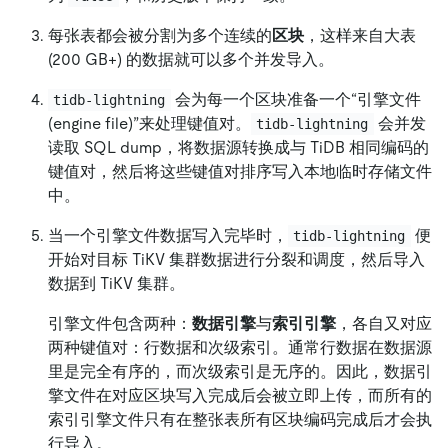
每张表都会被分割为多个连续的
区块
，这样来自大表
(200 GB+) 的数据就可以多个并发导入。
会为每一个区块准备一个“引擎文件
tidb-lightning
(engine file)”来处理键值对。
会并发
tidb-lightning
读取 SQL dump，将数据源转换成与 TiDB 相同编码的
键值对，然后将这些键值对排序写入本地临时存储文件
中。
当一个引擎文件数据写入完毕时，
便
tidb-lightning
开始对目标 TiKV 集群数据进行分裂和调度，然后导入
数据到 TiKV 集群。
引擎文件包含两种：
数据引擎
与
索引引擎
，各自又对应
两种键值对：行数据和次级索引。通常行数据在数据源
里是完全有序的，而次级索引是无序的。因此，数据引
擎文件在对应区块写入完成后会被立即上传，而所有的
索引引擎文件只有在整张表所有区块编码完成后才会执
行导入。