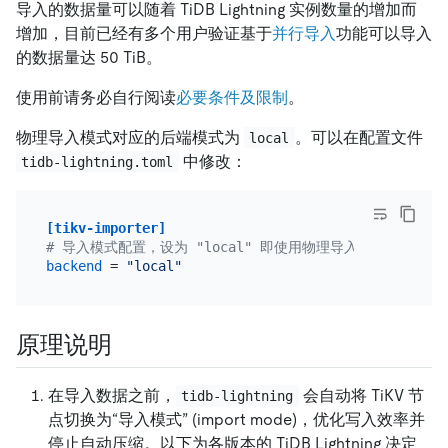
导入的数据量可以随着 TiDB Lightning 实例数量的增加而
增加，目前已经有多个用户验证基于
并行导入
功能可以导入
的数据量达 50 TiB。
使用前请务必自行阅读
必要条件及限制
。
物理导入模式对应的后端模式为
。可以在配置文件
local
中修改：
tidb-lightning.toml
[tikv-importer]
# 导入模式配置，设为 "local" 即使用物理导入模式
backend
 = 
"local"
原理说明
在导入数据之前，
会自动将 TiKV 节
tidb-lightning
点切换为“导入模式” (import mode)，优化写入效率并
停止自动压缩。以下为各版本的 TiDB Lightning 决定