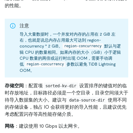
的性能。
注意
导入大量数据时，一个并发对内存的占用在 2 GiB 左
右，也就是说总内存占用最大可达到 region-
concurrency * 2 GiB。
默认与逻
region-concurrency
辑 CPU 的数量相同。如果内存的大小（GiB）小于逻辑
CPU 数量的两倍或运行时出现 OOM，需要手动调
低
参数以避免 TiDB Lightning
region-concurrency
OOM。
存储空间
：配置项
设置排序的键值对的临
sorted-kv-dir
时存放地址，目标路径必须是一个空目录，目录空间须大于
待导入数据集的大小。建议与
使用不同
data-source-dir
的存储设备，独占 IO 会获得更好的导入性能，且建议优先
考虑配置闪存等高性能存储介质。
网络
：建议使用 10 Gbps 以太网卡。