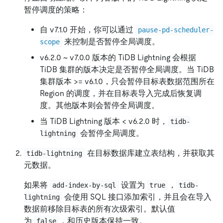
暂停调度的策略：
自 v7.1.0 开始，你可以通过
pause-pd-scheduler-
来控制是否暂停全局调度。
scope
v6.2.0 ~ v7.0.0 版本的 TiDB Lightning 会根据
TiDB 集群的版本决定是否暂停全局调度。当 TiDB
集群版本 >= v6.1.0，只会暂停目标表数据范围所在
Region 的调度，并在目标表导入完成后恢复调
度。其他版本则会暂停全局调度。
当 TiDB Lightning 版本 < v6.2.0 时，
tidb-
会暂停全局调度。
lightning
在目标数据库建立表结构，并获取其
tidb-lightning
元数据。
如果将
设置为
，
add-index-by-sql
true
tidb-
会使用 SQL 接口添加索引，并且会在导入
lightning
数据前移除目标表的所有次级索引。默认值
为
，和历史版本保持一致。
false