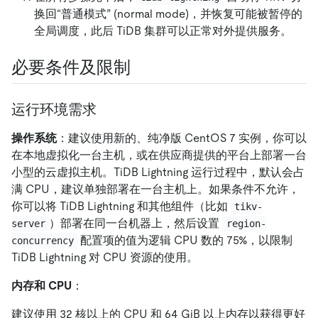
换回“普通模式” (normal mode)，并恢复可能被暂停的
全局调度，此后 TiDB 集群可以正常对外提供服务。
必要条件及限制
运行环境需求
操作系统
：建议使用新的、纯净版 CentOS 7 实例，你可以
在本地虚拟化一台主机，或在供应商提供的平台上部署一台
小型的云虚拟主机。TiDB Lightning 运行过程中，默认会占
满 CPU，建议单独部署在一台主机上。如果条件不允许，
你可以将 TiDB Lightning 和其他组件（比如
tikv-
）部署在同一台机器上，然后设置
server
region-
配置项的值为逻辑 CPU 数的 75%，以限制
concurrency
TiDB Lightning 对 CPU 资源的使用。
内存和 CPU
：
建议使用 32 核以上的 CPU 和 64 GiB 以上内存以获得更好