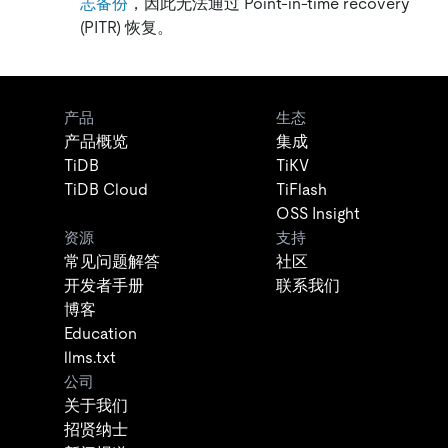
志备份
，因此无法通过 Point-in-time recovery
(PITR) 恢复。
产品
生态
产品概览
集成
TiDB
TiKV
TiDB Cloud
TiFlash
OSS Insight
资源
支持
常见问题解答
社区
开发者手册
联系我们
博客
Education
llms.txt
公司
关于我们
招贤纳士