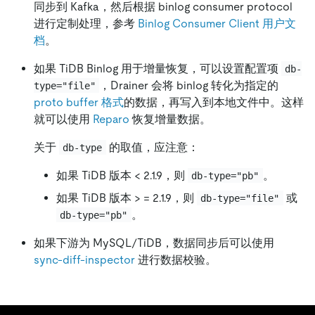
同步到 Kafka，然后根据 binlog consumer protocol
进行定制处理，参考
Binlog Consumer Client 用户文
档
。
如果 TiDB Binlog 用于增量恢复，可以设置配置项
db-
，Drainer 会将 binlog 转化为指定的
type="file"
proto buffer 格式
的数据，再写入到本地文件中。这样
就可以使用
Reparo
恢复增量数据。
关于
的取值，应注意：
db-type
如果 TiDB 版本 < 2.1.9，则
。
db-type="pb"
如果 TiDB 版本 > = 2.1.9，则
或
db-type="file"
。
db-type="pb"
如果下游为 MySQL/TiDB，数据同步后可以使用
sync-diff-inspector
进行数据校验。