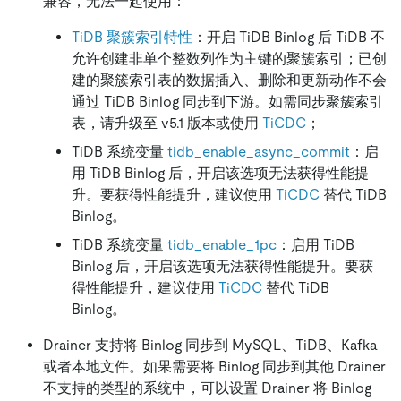
兼容，无法一起使用：
TiDB 聚簇索引特性
：开启 TiDB Binlog 后 TiDB 不
允许创建非单个整数列作为主键的聚簇索引；已创
建的聚簇索引表的数据插入、删除和更新动作不会
通过 TiDB Binlog 同步到下游。如需同步聚簇索引
表，请升级至 v5.1 版本或使用
TiCDC
；
TiDB 系统变量
tidb_enable_async_commit
：启
用 TiDB Binlog 后，开启该选项无法获得性能提
升。要获得性能提升，建议使用
TiCDC
替代 TiDB
Binlog。
TiDB 系统变量
tidb_enable_1pc
：启用 TiDB
Binlog 后，开启该选项无法获得性能提升。要获
得性能提升，建议使用
TiCDC
替代 TiDB
Binlog。
Drainer 支持将 Binlog 同步到 MySQL、TiDB、Kafka
或者本地文件。如果需要将 Binlog 同步到其他 Drainer
不支持的类型的系统中，可以设置 Drainer 将 Binlog