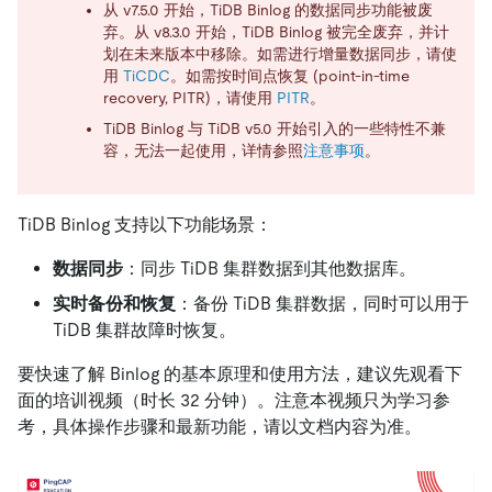
从 v7.5.0 开始，TiDB Binlog 的数据同步功能被废
弃。从 v8.3.0 开始，TiDB Binlog 被完全废弃，并计
划在未来版本中移除。如需进行增量数据同步，请使
用
TiCDC
。如需按时间点恢复 (point-in-time
recovery, PITR)，请使用
PITR
。
TiDB Binlog 与 TiDB v5.0 开始引入的一些特性不兼
容，无法一起使用，详情参照
注意事项
。
TiDB Binlog 支持以下功能场景：
数据同步
：同步 TiDB 集群数据到其他数据库。
实时备份和恢复
：备份 TiDB 集群数据，同时可以用于
TiDB 集群故障时恢复。
要快速了解 Binlog 的基本原理和使用方法，建议先观看下
面的培训视频（时长 32 分钟）。注意本视频只为学习参
考，具体操作步骤和最新功能，请以文档内容为准。