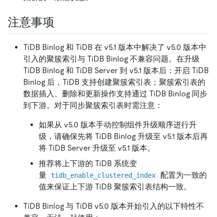
注意事项
TiDB Binlog 和 TiDB 在 v5.1 版本中解决了 v5.0 版本中
引入的聚簇索引与 TiDB Binlog 不兼容问题。在升级
TiDB Binlog 和 TiDB Server 到 v5.1 版本后：开启 TiDB
Binlog 后，TiDB 支持创建聚簇索引表；聚簇索引表的
数据插入、删除和更新操作支持通过 TiDB Binlog 同步
到下游。对于同步聚簇索引表时需注意：
如果从 v5.0 版本手动控制组件升级顺序进行升
级，请确保先将 TiDB Binlog 升级至 v5.1 版本后再
将 TiDB Server 升级至 v5.1 版本。
推荐将上下游的 TiDB 系统变
量
配置为一致的
tidb_enable_clustered_index
值来保证上下游 TiDB 聚簇索引表结构一致。
TiDB Binlog 与 TiDB v5.0 版本开始引入的以下特性不