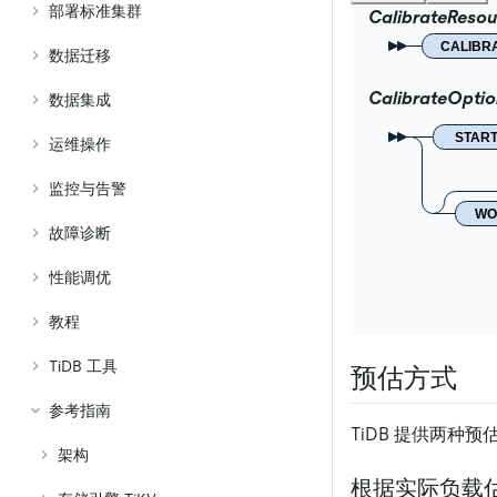
部署标准集群
CalibrateReso
CALIBR
数据迁移
CalibrateOptio
数据集成
START
运维操作
监控与告警
WO
故障诊断
性能调优
教程
TiDB 工具
预估方式
参考指南
TiDB 提供两种预
架构
根据实际负载