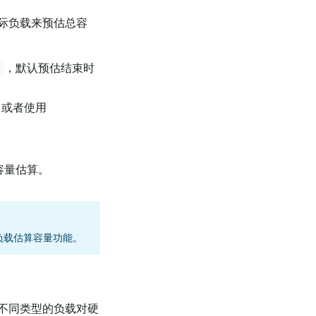
际负载来预估总容
，默认预估结束时
5
，或者使用
行容量估算。
实际负载估算容量功能。
不同类型的负载对硬