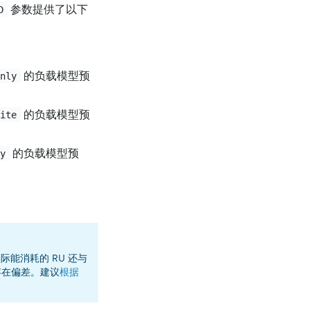
参数提供了以下
D
的负载模型预
only
的负载模型预
rite
的负载模型预
ly
能消耗的 RU 还与
存在偏差。建议
根据