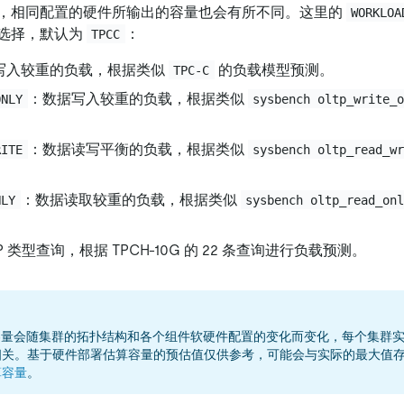
，相同配置的硬件所输出的容量也会有所不同。这里的
WORKLOA
选择，默认为
：
TPCC
写入较重的负载，根据类似
的负载模型预测。
TPC-C
：数据写入较重的负载，根据类似
ONLY
sysbench oltp_write_
：数据读写平衡的负载，根据类似
RITE
sysbench oltp_read_w
：数据读取较重的负载，根据类似
NLY
sysbench oltp_read_on
P 类型查询，根据 TPCH-10G 的 22 条查询进行负载预测。
的容量会随集群的拓扑结构和各个组件软硬件配置的变化而变化，每个集群实际
相关。基于硬件部署估算容量的预估值仅供参考，可能会与实际的最大值
算容量
。