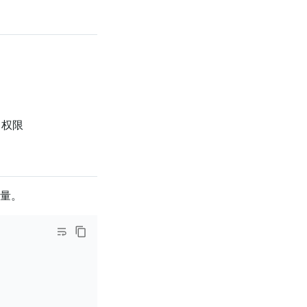
权限
容量。