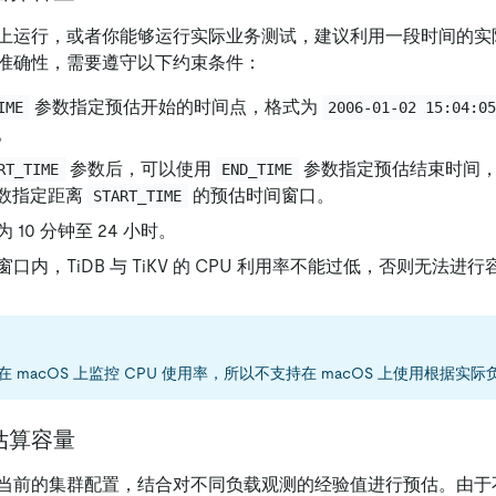
上运行，或者你能够运行实际业务测试，建议利用一段时间的实
准确性，需要遵守以下约束条件：
参数指定预估开始的时间点，格式为
IME
2006-01-02 15:04:0
。
参数后，可以使用
参数指定预估结束时间
RT_TIME
END_TIME
数指定距离
的预估时间窗口。
START_TIME
10 分钟至 24 小时。
口内，TiDB 与 TiKV 的 CPU 利用率不能过低，否则无法进
 未在 macOS 上监控 CPU 使用率，所以不支持在 macOS 上使用根据
估算容量
当前的集群配置，结合对不同负载观测的经验值进行预估。由于