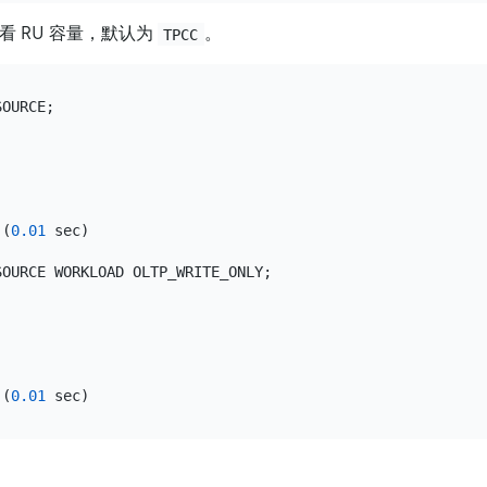
看 RU 容量，默认为
。
TPCC
 (
0.01
 sec)

 (
0.01