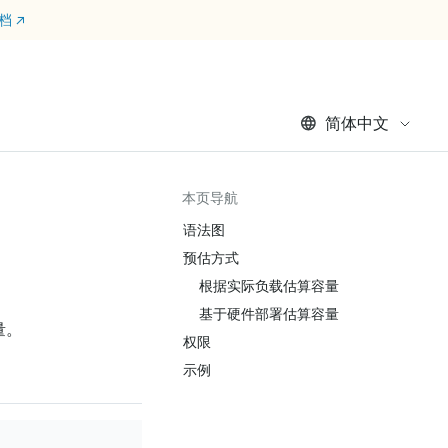
文档
↗
简体中文
本页导航
语法图
预估方式
根据实际负载估算容量
基于硬件部署估算容量
量。
权限
示例