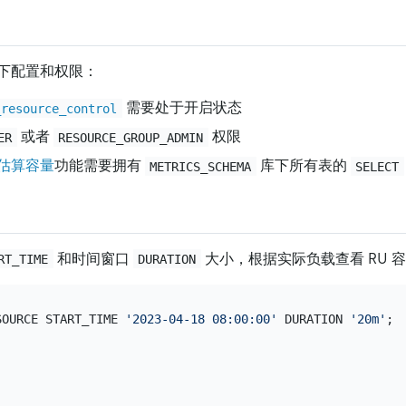
下配置和权限：
需要处于开启状态
_resource_control
或者
权限
ER
RESOURCE_GROUP_ADMIN
估算容量
功能需要拥有
库下所有表的
METRICS_SCHEMA
SELECT
和时间窗口
大小，根据实际负载查看 RU 
RT_TIME
DURATION
SOURCE START_TIME 
'2023-04-18 08:00:00'
 DURATION 
'20m'