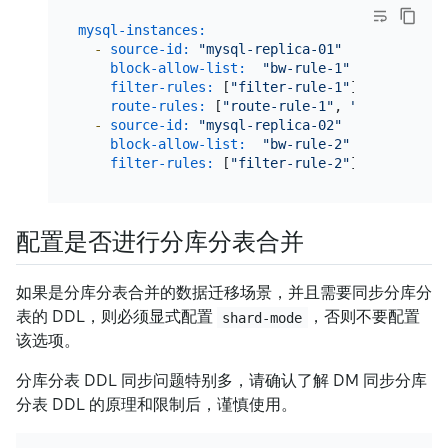
mysql-instances:
-
source-id:
"mysql-replica-01"
block-allow-list:
"bw-rule-1"
filter-rules:
 [
"filter-rule-1"
]           
route-rules:
 [
"route-rule-1"
, 
"route-rule-
-
source-id:
"mysql-replica-02"
block-allow-list:
"bw-rule-2"
filter-rules:
 [
"filter-rule-2"
]           
配置是否进行分库分表合并
如果是分库分表合并的数据迁移场景，并且需要同步分库分
表的 DDL，则必须显式配置
，否则不要配置
shard-mode
该选项。
分库分表 DDL 同步问题特别多，请确认了解 DM 同步分库
分表 DDL 的原理和限制后，谨慎使用。