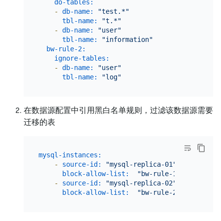
do-tables:
# 迁移哪
-
db-name:
"test.*"
tbl-name:
"t.*"
-
db-name:
"user"
tbl-name:
"information"
bw-rule-2:
# 规则名
ignore-tables:
# 忽略哪
-
db-name:
"user"
tbl-name:
"log"
在数据源配置中引用黑白名单规则，过滤该数据源需要
迁移的表
mysql-instances:
-
source-id:
"mysql-replica-01"
# 从 sou
block-allow-list:
"bw-rule-1"
# 黑白名单配
-
source-id:
"mysql-replica-02"
# 从 sou
block-allow-list:
"bw-rule-2"
# 黑白名单配