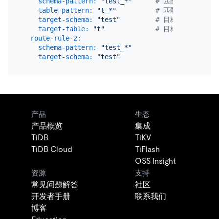
schema-pattern:
"test_*"
# 匹配数据源的库名，
table-pattern:
"t_*"
# 匹配数据源的表名，
target-schema:
"test"
# 目标 TiDB 库名
target-table:
"t"
# 目标 TiDB 表名
route-rule-2:
schema-pattern:
"test_*"
target-schema:
"test"
产品
生态
产品概览
集成
TiDB
TiKV
TiDB Cloud
TiFlash
OSS Insight
资源
支持
常见问题解答
社区
开发者手册
联系我们
博客