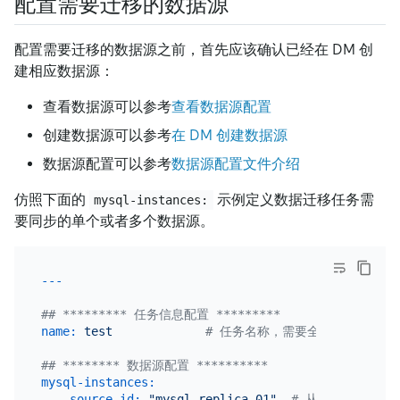
配置需要迁移的数据源
配置需要迁移的数据源之前，首先应该确认已经在 DM 创
建相应数据源：
查看数据源可以参考
查看数据源配置
创建数据源可以参考
在 DM 创建数据源
数据源配置可以参考
数据源配置文件介绍
仿照下面的
示例定义数据迁移任务需
mysql-instances:
要同步的单个或者多个数据源。
## ********* 任务信息配置 *********
name:
test
# 任务名称，需要全局唯一
## ******** 数据源配置 **********
mysql-instances:
-
source-id:
"mysql-replica-01"
# 从 source-id