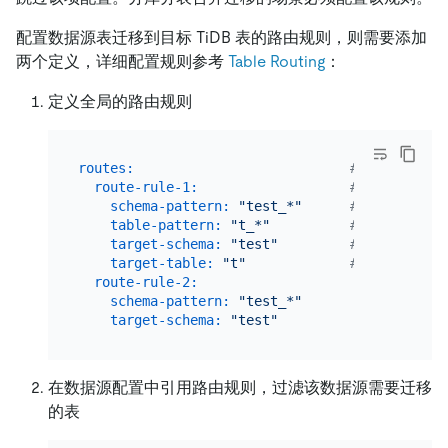
配置数据源表迁移到目标 TiDB 表的路由规则，则需要添加
两个定义，详细配置规则参考
Table Routing
：
定义全局的路由规则
routes:
# 定义数据源
route-rule-1:
# 规则名称
schema-pattern:
"test_*"
# 匹配数据源的
table-pattern:
"t_*"
# 匹配数据源的
target-schema:
"test"
# 目标 TiDB
target-table:
"t"
# 目标 TiDB
route-rule-2:
schema-pattern:
"test_*"
target-schema:
"test"
在数据源配置中引用路由规则，过滤该数据源需要迁移
的表