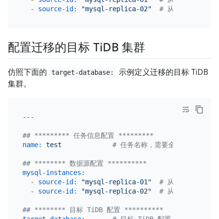
-
source-id:
"mysql-replica-02"
# 从 source-id
配置迁移的目标 TiDB 集群
仿照下面的
示例定义迁移的目标 TiDB
target-database:
集群。
## ********* 任务信息配置 *********
name:
test
# 任务名称，需要全局唯一
## ******** 数据源配置 **********
mysql-instances:
-
source-id:
"mysql-replica-01"
# 从 source-id
-
source-id:
"mysql-replica-02"
# 从 source-id
## ******** 目标 TiDB 配置 **********
target-database:
# 目标 TiDB 配置