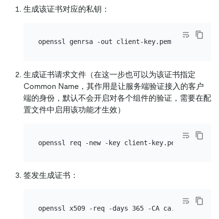
生成该证书对应的私钥：
生成证书请求文件（在这一步也可以为该证书指定
Common Name，其作用是让服务端验证接入的客户
端的身份，默认不会开启对各个组件的验证，需要在配
置文件中启用该功能才生效）
签发生成证书：
openssl x509 -req -days 365 -CA ca.pem -CAkey 