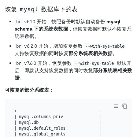
mysql
恢复
数据库下的表
v5.1.0 开始，快照备份时默认自动备份
mysql
br
schema 下的系统表数据
，但恢复数据时默认不恢复系
统表数据。
v6.2.0 开始，增加恢复参数
br
--with-sys-table
支持恢复数据的同时恢复
部分系统表相关数据
。
v7.6.0 开始，恢复参数
默认开
br
--with-sys-table
启，即默认支持恢复数据的同时恢复
部分系统表相关数
据
。
可恢复的部分系统表
：
+----------------------------------+

| mysql.columns_priv               |

| mysql.db                         |

| mysql.default_roles              |

| mysql.global_grants              |
