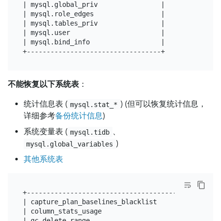
| mysql.global_priv                |

| mysql.role_edges                 |

| mysql.tables_priv                |

| mysql.user                       |

| mysql.bind_info                  |

不能恢复以下系统表
：
统计信息表 (
) (但可以恢复统计信息，
mysql.stat_*
详细参考
备份统计信息
)
系统变量表 (
、
mysql.tidb
)
mysql.global_variables
其他系统表
+--------------------------------------------------
| capture_plan_baselines_blacklist                 
| column_stats_usage                               
| gc_delete_range                                  