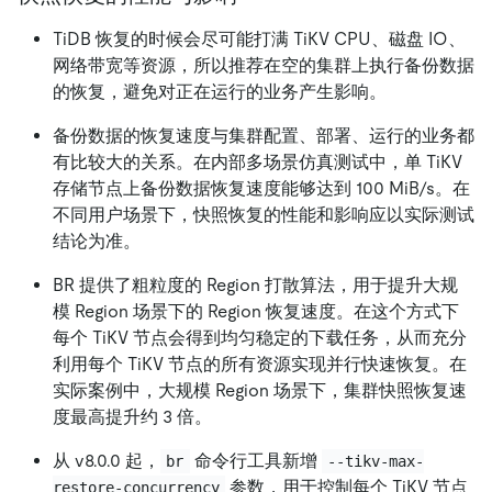
TiDB 恢复的时候会尽可能打满 TiKV CPU、磁盘 IO、
网络带宽等资源，所以推荐在空的集群上执行备份数据
的恢复，避免对正在运行的业务产生影响。
备份数据的恢复速度与集群配置、部署、运行的业务都
有比较大的关系。在内部多场景仿真测试中，单 TiKV
存储节点上备份数据恢复速度能够达到 100 MiB/s。在
不同用户场景下，快照恢复的性能和影响应以实际测试
结论为准。
BR 提供了粗粒度的 Region 打散算法，用于提升大规
模 Region 场景下的 Region 恢复速度。在这个方式下
每个 TiKV 节点会得到均匀稳定的下载任务，从而充分
利用每个 TiKV 节点的所有资源实现并行快速恢复。在
实际案例中，大规模 Region 场景下，集群快照恢复速
度最高提升约 3 倍。
从 v8.0.0 起，
命令行工具新增
br
--tikv-max-
参数，用于控制每个 TiKV 节点
restore-concurrency