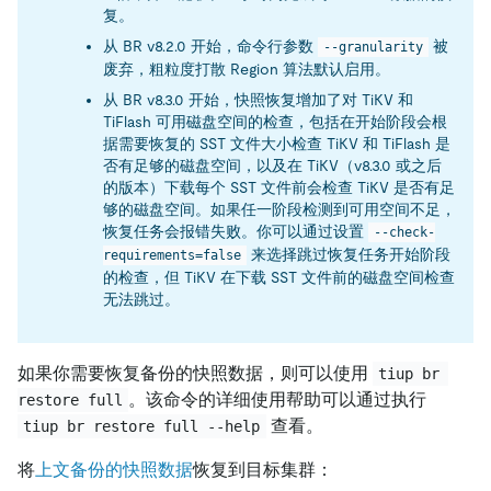
复。
从 BR v8.2.0 开始，命令行参数
被
--granularity
废弃，粗粒度打散 Region 算法默认启用。
从 BR v8.3.0 开始，快照恢复增加了对 TiKV 和
TiFlash 可用磁盘空间的检查，包括在开始阶段会根
据需要恢复的 SST 文件大小检查 TiKV 和 TiFlash 是
否有足够的磁盘空间，以及在 TiKV（v8.3.0 或之后
的版本）下载每个 SST 文件前会检查 TiKV 是否有足
够的磁盘空间。如果任一阶段检测到可用空间不足，
恢复任务会报错失败。你可以通过设置
--check-
来选择跳过恢复任务开始阶段
requirements=false
的检查，但 TiKV 在下载 SST 文件前的磁盘空间检查
无法跳过。
如果你需要恢复备份的快照数据，则可以使用
tiup br 
。该命令的详细使用帮助可以通过执行
restore full
查看。
tiup br restore full --help
将
上文备份的快照数据
恢复到目标集群：