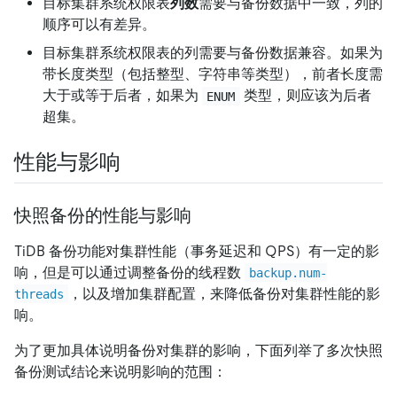
目标集群系统权限表
列数
需要与备份数据中一致，列的
顺序可以有差异。
目标集群系统权限表的列需要与备份数据兼容。如果为
带长度类型（包括整型、字符串等类型），前者长度需
大于或等于后者，如果为
类型，则应该为后者
ENUM
超集。
性能与影响
快照备份的性能与影响
TiDB 备份功能对集群性能（事务延迟和 QPS）有一定的影
响，但是可以通过调整备份的线程数
backup.num-
，以及增加集群配置，来降低备份对集群性能的影
threads
响。
为了更加具体说明备份对集群的影响，下面列举了多次快照
备份测试结论来说明影响的范围：