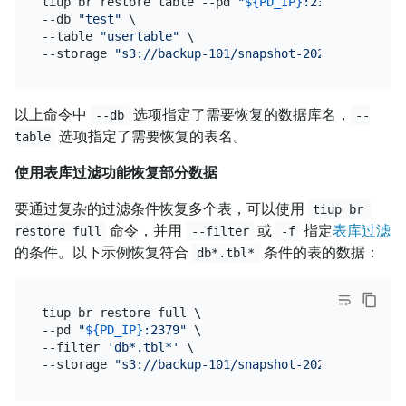
tiup br restore table --pd 
"
${PD_IP}
:2379"
 \

--db 
"test"
 \

--table 
"usertable"
 \

--storage 
"s3://backup-101/snapshot-202209081330?a
以上命令中
选项指定了需要恢复的数据库名，
--db
--
选项指定了需要恢复的表名。
table
使用表库过滤功能恢复部分数据
要通过复杂的过滤条件恢复多个表，可以使用
tiup br 
命令，并用
或
指定
表库过滤
restore full
--filter
-f
的条件。以下示例恢复符合
条件的表的数据：
db*.tbl*
tiup br restore full \

--pd 
"
${PD_IP}
:2379"
 \

--filter 
'db*.tbl*'
 \

--storage 
"s3://backup-101/snapshot-202209081330?a