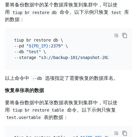
要将备份数据中的某个数据库恢复到集群中，可以使
用
命令。以下示例只恢复
库
tiup br restore db
test
的数据：
tiup br restore db \

--pd 
"
${PD_IP}
:2379"
 \

--db 
"test"
 \

--storage 
"s3://backup-101/snapshot-202209081330?a
以上命令中
选项指定了需要恢复的数据库名。
--db
恢复单张表的数据
要将备份数据中的某张数据表恢复到集群中，可以使
用
命令。以下示例只恢复
tiup br restore table
表的数据：
test.usertable