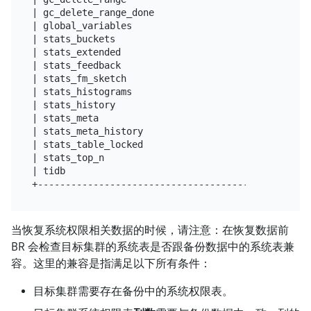
| gc_delete_range_done                             
| global_variables                                 
| stats_buckets                                    
| stats_extended                                   
| stats_feedback                                   
| stats_fm_sketch                                  
| stats_histograms                                 
| stats_history                                    
| stats_meta                                       
| stats_meta_history                               
| stats_table_locked                               
| stats_top_n                                      
| tidb                                             
当恢复系统权限相关数据的时候，请注意：在恢复数据前
BR 会检查目标集群的系统表是否跟备份数据中的系统表兼
容。这里的兼容是指满足以下所有条件：
目标集群需要存在备份中的系统权限表。