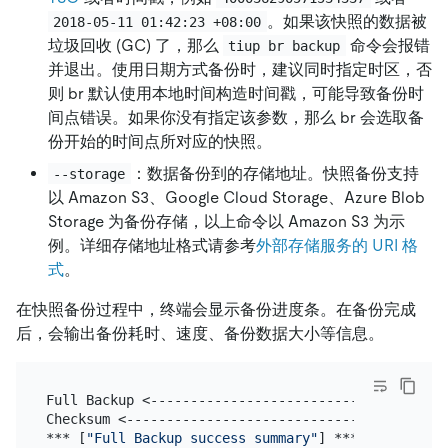
。如果该快照的数据被
2018-05-11 01:42:23 +08:00
垃圾回收 (GC) 了，那么
命令会报错
tiup br backup
并退出。使用日期方式备份时，建议同时指定时区，否
则 br 默认使用本地时间构造时间戳，可能导致备份时
间点错误。如果你没有指定该参数，那么 br 会选取备
份开始的时间点所对应的快照。
：数据备份到的存储地址。快照备份支持
--storage
以 Amazon S3、Google Cloud Storage、Azure Blob
Storage 为备份存储，以上命令以 Amazon S3 为示
例。详细存储地址格式请参考
外部存储服务的 URI 格
式
。
在快照备份过程中，终端会显示备份进度条。在备份完成
后，会输出备份耗时、速度、备份数据大小等信息。
Full Backup <-------------------------------------
Checksum <----------------------------------------
*** [
"Full Backup success summary"