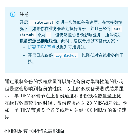
注意
开启
会进一步降低备份速度。在大多数情
--ratelimit
况下，如果你在业务低峰期执行备份，并且已经将
num-
降为
，但仍然担心备份影响业务，通常说明
threads
1
集群资源已接近瓶颈
。此时，建议考虑以下替代方案：
扩容 TiKV 节点
以提升可用资源。
开启日志备份
，以降低对在线业务的干
Log Backup
扰。
通过限制备份的线程数量可以降低备份对集群性能的影响，
但是这会影响到备份的性能，以上的多次备份测试结果显
示，单 TiKV 存储节点上备份速度和备份线程数量呈正比。
在线程数量较少的时候，备份速度约为 20 MiB/线程数。例
如，单 TiKV 节点 5 个备份线程可达到 100 MiB/s 的备份速
度。
快照恢复的性能与影响