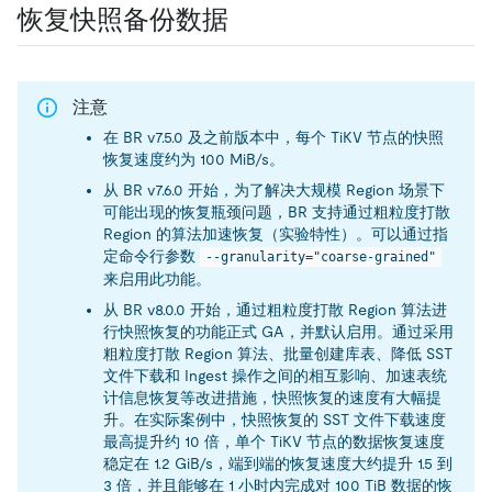
恢复快照备份数据
注意
在 BR v7.5.0 及之前版本中，每个 TiKV 节点的快照
恢复速度约为 100 MiB/s。
从 BR v7.6.0 开始，为了解决大规模 Region 场景下
可能出现的恢复瓶颈问题，BR 支持通过粗粒度打散
Region 的算法加速恢复（实验特性）。可以通过指
定命令行参数
--granularity="coarse-grained"
来启用此功能。
从 BR v8.0.0 开始，通过粗粒度打散 Region 算法进
行快照恢复的功能正式 GA，并默认启用。通过采用
粗粒度打散 Region 算法、批量创建库表、降低 SST
文件下载和 Ingest 操作之间的相互影响、加速表统
计信息恢复等改进措施，快照恢复的速度有大幅提
升。在实际案例中，快照恢复的 SST 文件下载速度
最高提升约 10 倍，单个 TiKV 节点的数据恢复速度
稳定在 1.2 GiB/s，端到端的恢复速度大约提升 1.5 到
3 倍，并且能够在 1 小时内完成对 100 TiB 数据的恢