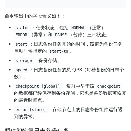
命令输出中的字段含义如下：
：任务状态，包括
（正常）、
status
NORMAL
（异常）和
（暂停）三种状态。
ERROR
PAUSE
：日志备份任务开始的时间，该值为备份任务
start
启动时候指定的
。
start-ts
：备份存储。
storage
：日志备份任务的总 QPS（每秒备份的日志个
speed
数）。
：集群中早于该
checkpoint [global]
checkpoint
的数据都已经保存到备份存储，它也是备份数据可恢复
的最近时间点。
：存储节点上的日志备份组件运行遇
error [store]
到的异常。
暂停和恢复日志备份任务