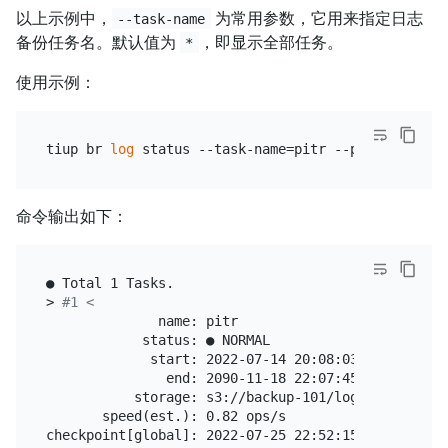
以上示例中，
为常用参数，它用来指定日志
--task-name
备份任务名。默认值为
，即显示全部任务。
*
使用示例：
tiup br 
log
 status --task-name=pitr --pd=
"
${PD_IP}
命令输出如下：
● Total 1 Tasks.

> 
#1 <
              name: pitr

            status: ● NORMAL

             start: 2022-07-14 20:08:03.268 +0800

               end: 2090-11-18 22:07:45.624 +0800

           storage: s3://backup-101/logbackup

       speed(est.): 0.82 ops/s
