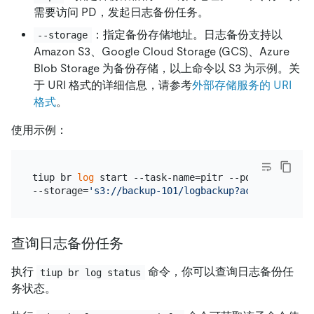
需要访问 PD，发起日志备份任务。
：指定备份存储地址。日志备份支持以
--storage
Amazon S3、Google Cloud Storage (GCS)、Azure
Blob Storage 为备份存储，以上命令以 S3 为示例。关
于 URI 格式的详细信息，请参考
外部存储服务的 URI
格式
。
使用示例：
tiup br 
log
 start --task-name=pitr --pd=
"
${PD_IP}
:
--storage=
's3://backup-101/logbackup?access-key=${
查询日志备份任务
执行
命令，你可以查询日志备份任
tiup br log status
务状态。