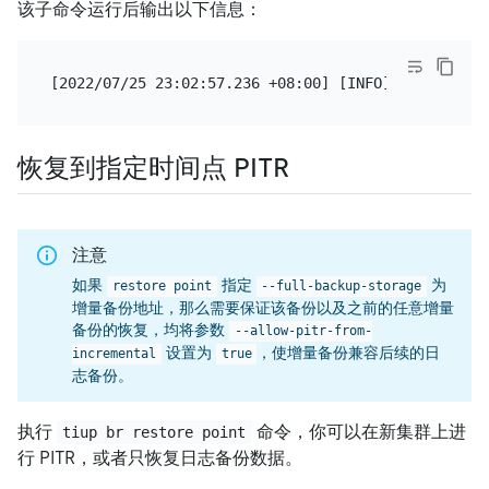
该子命令运行后输出以下信息：
[2022/07/25 23:02:57.236 +08:00] [INFO] [collector
恢复到指定时间点 PITR
注意
如果
指定
为
restore point
--full-backup-storage
增量备份地址，那么需要保证该备份以及之前的任意增量
备份的恢复，均将参数
--allow-pitr-from-
设置为
，使增量备份兼容后续的日
incremental
true
志备份。
执行
命令，你可以在新集群上进
tiup br restore point
行 PITR，或者只恢复日志备份数据。