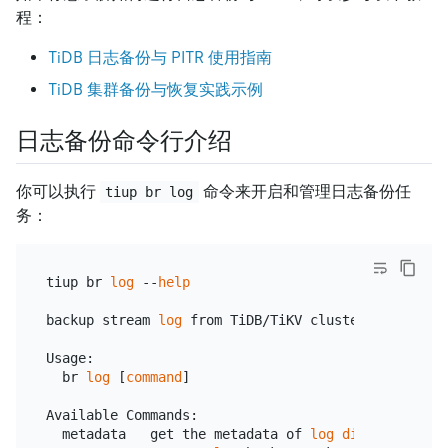
程：
TiDB 日志备份与 PITR 使用指南
TiDB 集群备份与恢复实践示例
日志备份命令行介绍
你可以执行
命令来开启和管理日志备份任
tiup br log
务：
tiup br 
log
 --
help
backup stream 
log
 from TiDB/TiKV cluster

Usage:

  br 
log
 [
command
]

Available Commands:

  metadata   get the metadata of 
log
dir