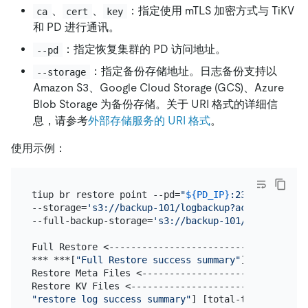
、
、
：指定使用 mTLS 加密方式与 TiKV
ca
cert
key
和 PD 进行通讯。
：指定恢复集群的 PD 访问地址。
--pd
：指定备份存储地址。日志备份支持以
--storage
Amazon S3、Google Cloud Storage (GCS)、Azure
Blob Storage 为备份存储。关于 URI 格式的详细信
息，请参考
外部存储服务的 URI 格式
。
使用示例：
tiup br restore point --pd=
"
${PD_IP}
:2379"
--storage=
's3://backup-101/logbackup?access-key=${
--full-backup-storage=
's3://backup-101/snapshot-20
Full Restore <------------------------------------
*** ***[
"Full Restore success summary"
] ****** [to
Restore Meta Files <------------------------------
"restore log success summary"