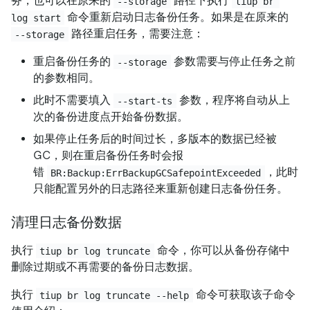
务，也可以在原来的
路径下执行
--storage
tiup br 
命令重新启动日志备份任务。如果是在原来的
log start
路径重启任务，需要注意：
--storage
重启备份任务的
参数需要与停止任务之前
--storage
的参数相同。
此时不需要填入
参数，程序将自动从上
--start-ts
次的备份进度点开始备份数据。
如果停止任务后的时间过长，多版本的数据已经被
GC，则在重启备份任务时会报
错
，此时
BR:Backup:ErrBackupGCSafepointExceeded
只能配置另外的日志路径来重新创建日志备份任务。
清理日志备份数据
执行
命令，你可以从备份存储中
tiup br log truncate
删除过期或不再需要的备份日志数据。
执行
命令可获取该子命令
tiup br log truncate --help