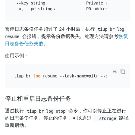
 --key string                 Private key path 
for
暂停日志备份任务超过了 24 小时后，执行
tiup br log 
会报错，提示备份数据丢失。处理方法请参考
恢复
resume
日志备份任务失败
。
使用示例：
tiup br 
log
 resume --task-name=pitr --pd=
"
${PD_IP}
停止和重启日志备份任务
通过执行
命令，你可以停止正在进行
tiup br log stop
的日志备份任务。停止的任务，可以通过
路径
--storage
重新启动。