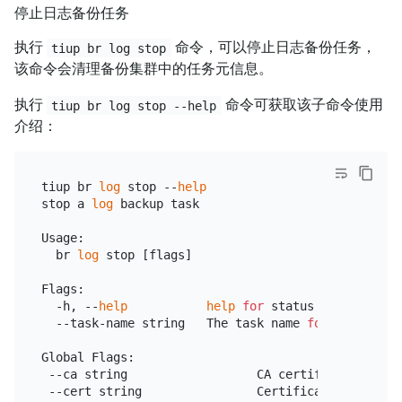
停止日志备份任务
执行
命令，可以停止日志备份任务，
tiup br log stop
该命令会清理备份集群中的任务元信息。
执行
命令可获取该子命令使用
tiup br log stop --help
介绍：
tiup br 
log
 stop --
help
stop a 
log
 backup task

Usage:

  br 
log
 stop [flags]

Flags:

  -h, --
help
help
for
 status

  --task-name string   The task name 
for
 the backu
Global Flags:

 --ca string                  CA certificate path 
 --cert string                Certificate path 
for