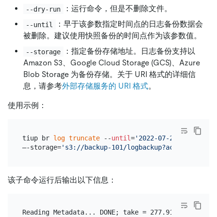
：运行命令，但是不删除文件。
--dry-run
：早于该参数指定时间点的日志备份数据会
--until
被删除。建议使用快照备份的时间点作为该参数值。
：指定备份存储地址。日志备份支持以
--storage
Amazon S3、Google Cloud Storage (GCS)、Azure
Blob Storage 为备份存储。关于 URI 格式的详细信
息，请参考
外部存储服务的 URI 格式
。
使用示例：
tiup br 
log
truncate
 --
until
=
'2022-07-26 21:20:00+
–-storage=
's3://backup-101/logbackup?access-key=${
该子命令运行后输出以下信息：
Reading Metadata... DONE; take = 277.911599ms
