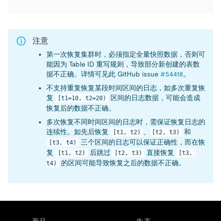
注意
第一次恢复集群时，必须指定全量快照数据，否则可
能因为 Table ID 重写规则，导致部分新创建的表数
据不正确。详情可见此 GitHub issue
#54418
。
不支持重复恢复某段时间区间的日志，如多次重复恢
复
区间的日志数据，可能会造成
[t1=10, t2=20)
恢复后的数据不正确。
多次恢复不同时间区间的日志时，需保证恢复日志的
连续性。如先后恢复
、
和
[t1, t2)
[t2, t3)
三个区间的日志可以保证正确性，而在恢
[t3, t4)
复
后跳过
直接恢复
[t1, t2)
[t2, t3)
[t3, 
的区间可能导致恢复之后的数据不正确。
t4)