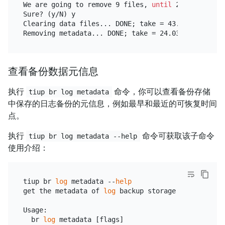
We are going to remove 9 files, 
until
 2022-07-26 2
Sure? (y/N) y

Clearing data files... DONE; take = 43.504161ms, k
查看备份数据元信息
执行
命令，你可以查看备份存储
tiup br log metadata
中保存的日志备份的元信息，例如最早和最近的可恢复时间
点。
执行
命令可获取该子命令
tiup br log metadata --help
使用介绍：
tiup br 
log
 metadata --
help
get the metadata of 
log
 backup storage

Usage:

  br 
log
 metadata [flags]
