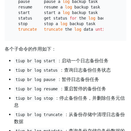
  pause      pause a 
log
 backup task

  resume     resume a 
log
 backup task

  start      start a 
log
 backup task

  status     get status 
for
 the 
log
 backup task

  stop       stop a 
log
 backup task

truncate
truncate
 the 
log
 data 
until
各个子命令的作用如下：
：启动一个日志备份任务
tiup br log start
：查询日志备份任务状态
tiup br log status
：暂停日志备份任务
tiup br log pause
：重启暂停的备份任务
tiup br log resume
：停止备份任务，并删除任务元信
tiup br log stop
息
：从备份存储中清理日志备份
tiup br log truncate
数据
：查询备份存储中备份数据的
tiup br log metadata