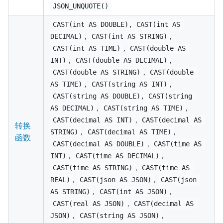
JSON_UNQUOTE()
CAST(int AS DOUBLE), CAST(int AS 
,
,
DECIMAL)
CAST(int AS STRING)
,
CAST(int AS TIME)
CAST(double AS 
,
,
INT)
CAST(double AS DECIMAL)
,
CAST(double AS STRING)
CAST(double 
,
,
AS TIME)
CAST(string AS INT)
CAST(string AS DOUBLE), CAST(string 
,
,
AS DECIMAL)
CAST(string AS TIME)
,
CAST(decimal AS INT)
CAST(decimal AS 
转换
,
,
STRING)
CAST(decimal AS TIME)
函数
,
CAST(decimal AS DOUBLE)
CAST(time AS 
,
,
INT)
CAST(time AS DECIMAL)
,
CAST(time AS STRING)
CAST(time AS 
,
,
REAL)
CAST(json AS JSON)
CAST(json 
,
,
AS STRING)
CAST(int AS JSON)
,
CAST(real AS JSON)
CAST(decimal AS 
,
,
JSON)
CAST(string AS JSON)