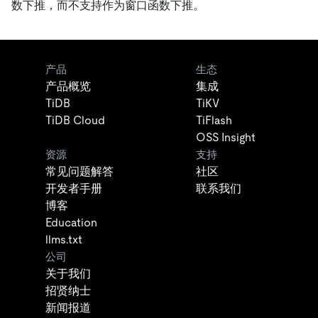
数下推，而不支持作为窗口函数下推。
产品
生态
产品概览
集成
TiDB
TiKV
TiDB Cloud
TiFlash
OSS Insight
资源
支持
常见问题解答
社区
开发者手册
联系我们
博客
Education
llms.txt
公司
关于我们
招贤纳士
新闻报道