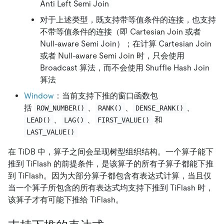
Anti Left Semi Join
对于上述类型，既支持带等值条件的连接，也支持
不带等值条件的连接（即 Cartesian Join 或者
Null-aware Semi Join）；在计算 Cartesian Join
或者 Null-aware Semi Join 时，只会使用
Broadcast 算法，而不会使用 Shuffle Hash Join
算法
Window
：当前支持下推的窗口函数包
括
、
、
、
ROW_NUMBER()
RANK()
DENSE_RANK()
、
、
和
LEAD()
LAG()
FIRST_VALUE()
LAST_VALUE()
在 TiDB 中，算子之间会呈现树型组织结构。一个算子能下
推到 TiFlash 的前提条件，是该算子的所有子算子都能下推
到 TiFlash。因为大部分算子都包含有表达式计算，当且仅
当一个算子所包含的所有表达式均支持下推到 TiFlash 时，
该算子才有可能下推给 TiFlash。