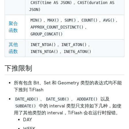
,
CAST(time AS JSON)
CAST(duration AS 
JSON)
,
,
,
,
,
MIN()
MAX()
SUM()
COUNT()
AVG()
聚合
,
APPROX_COUNT_DISTINCT()
函数
GROUP_CONCAT()
其他
,
,
INET_NTOA()
INET_ATON()
函数
,
INET6_NTOA()
INET6_ATON()
下推限制
所有包含 Bit、Set 和 Geometry 类型的表达式均不能
下推到 TiFlash
、
、
以及
DATE_ADD()
DATE_SUB()
ADDDATE()
中的 interval 类型只支持如下几种，如使
SUBDATE()
用了其他类型的 interval，TiFlash 会在运行时报错。
DAY
WEEK