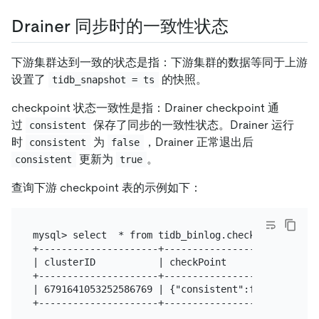
Drainer 同步时的一致性状态
下游集群达到一致的状态是指：下游集群的数据等同于上游
设置了
的快照。
tidb_snapshot = ts
checkpoint 状态一致性是指：Drainer checkpoint 通
过
保存了同步的一致性状态。Drainer 运行
consistent
时
为
，Drainer 正常退出后
consistent
false
更新为
。
consistent
true
查询下游 checkpoint 表的示例如下：
mysql> select  * from tidb_binlog.checkpoint;

+---------------------+---------------------------
| clusterID           | checkPoint                
+---------------------+---------------------------
| 6791641053252586769 | {"consistent":false,"commi