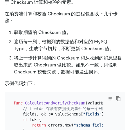
于 Checksum 计算和校验的元素。
在消费端计算和校验 Checksum 的过程包含以下几个步
骤：
获取期望的 Checksum 值。
遍历每一列，根据列的数据值和对应的 MySQL
Type，生成字节切片，不断更新 Checksum 值。
将上一步计算得到的 Checksum 和从收到的消息里提
取出来的 Checksum 做比较。如果不一致，则说明
Checksum 校验失败，数据可能发生损坏。
示例代码如下：
func
CalculateAndVerifyChecksum
(valueMap, valueSch
// fields 存放有数据变更事件的每一个列的类型信息，按
    fields, ok := valueSchema[
"fields"
].([]
interfa
if
 !ok {

return
 errors.New(
"schema fields should be