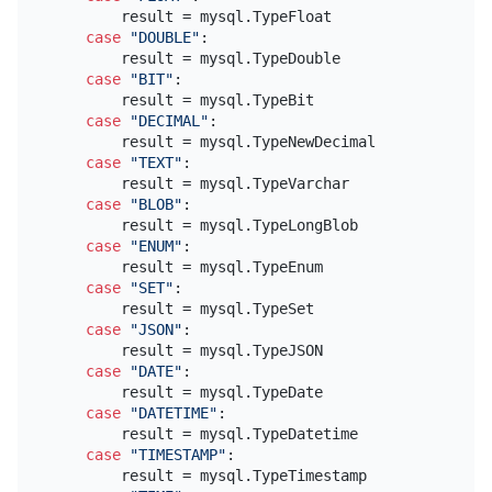
        result = mysql.TypeFloat

case
"DOUBLE"
:

        result = mysql.TypeDouble

case
"BIT"
:

        result = mysql.TypeBit

case
"DECIMAL"
:

        result = mysql.TypeNewDecimal

case
"TEXT"
:

        result = mysql.TypeVarchar

case
"BLOB"
:

        result = mysql.TypeLongBlob

case
"ENUM"
:

        result = mysql.TypeEnum

case
"SET"
:

        result = mysql.TypeSet

case
"JSON"
:

        result = mysql.TypeJSON

case
"DATE"
:

        result = mysql.TypeDate

case
"DATETIME"
:

        result = mysql.TypeDatetime

case
"TIMESTAMP"
:

        result = mysql.TypeTimestamp
