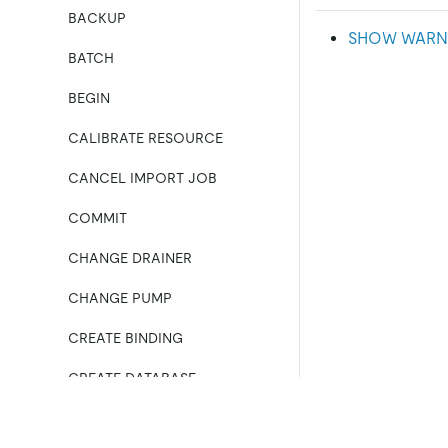
BACKUP
SHOW WARN
BATCH
BEGIN
CALIBRATE RESOURCE
CANCEL IMPORT JOB
COMMIT
CHANGE DRAINER
CHANGE PUMP
CREATE BINDING
CREATE DATABASE
CREATE INDEX