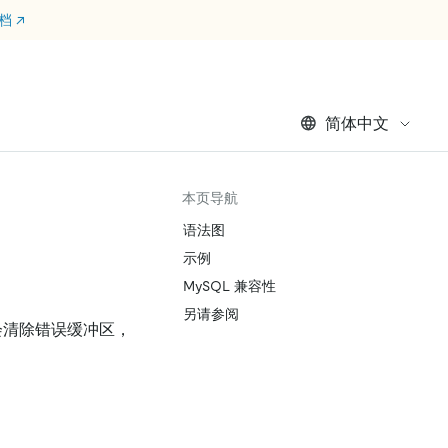
文档
↗
简体中文
本页导航
语法图
示例
MySQL 兼容性
另请参阅
会清除错误缓冲区，