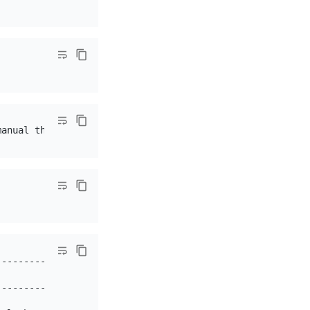
--------------------------------------------------------
                                                        
--------------------------------------------------------
                                                        