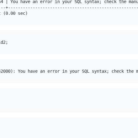
64 | You have an error in your SQL syntax; check the manu
---+-----------------------------------------------------