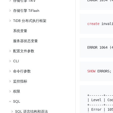
存储引擎 TiKV
存储引擎 TiFlash
TiDB 分布式执行框架
create
系统变量
服务器状态变量
配置文件参数
CLI
命令行参数
SHOW
监控指标
权限
+-------+---
| Level | Co
SQL
+-------+---
| Error | 10
SQL 语言结构和语法