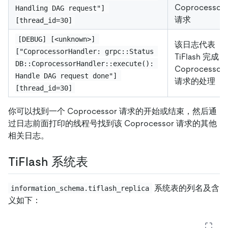
Coprocessor
Handling DAG request"] 
请求
[thread_id=30]
[DEBUG] [<unknown>] 
该日志代表
["CoprocessorHandler: grpc::Status 
TiFlash 完成
DB::CoprocessorHandler::execute(): 
Coprocessor
Handle DAG request done"] 
请求的处理
[thread_id=30]
你可以找到一个 Coprocessor 请求的开始或结束，然后通
过日志前面打印的线程号找到该 Coprocessor 请求的其他
相关日志。
TiFlash 系统表
系统表的列名及含
information_schema.tiflash_replica
义如下：