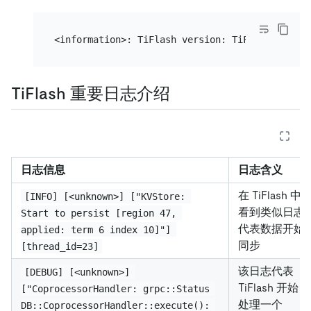
TiFlash 重要日志介绍
日志信息
日志含义
在 TiFlash 中
[INFO] [<unknown>] ["KVStore: 
看到类似日志
Start to persist [region 47, 
代表数据开始
applied: term 6 index 10]"] 
同步
[thread_id=23]
该日志代表
[DEBUG] [<unknown>] 
TiFlash 开始
["CoprocessorHandler: grpc::Status 
处理一个
DB::CoprocessorHandler::execute(): 