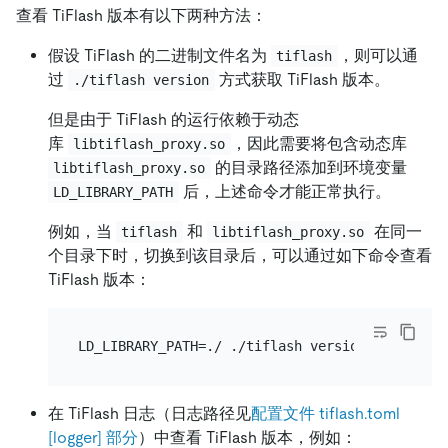
查看 TiFlash 版本有以下两种方法：
假设 TiFlash 的二进制文件名为
，则可以通
tiflash
过
方式获取 TiFlash 版本。
./tiflash version
但是由于 TiFlash 的运行依赖于动态
库
，因此需要将包含动态库
libtiflash_proxy.so
的目录路径添加到环境变量
libtiflash_proxy.so
后，上述命令才能正常执行。
LD_LIBRARY_PATH
例如，当
和
在同一
tiflash
libtiflash_proxy.so
个目录下时，切换到该目录后，可以通过如下命令查看
TiFlash 版本：
在 TiFlash 日志（日志路径见
配置文件 tiflash.toml
[logger] 部分
）中查看 TiFlash 版本，例如：